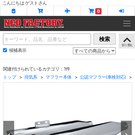
こんにちは ゲストさん
0
Name
検索
候補表示
関連付けられているカテゴリ：1件
トップ
排気系
マフラー本体
公認マフラー(車検対応)