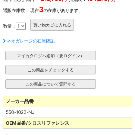
3
通販在庫数：
現在
の在庫があります。
数量：
ネオガレージの在庫確認
メーカー品番
550-1022-NJ
OEM品番/クロスリファレンス
-