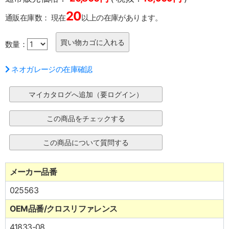
20
通販在庫数：
現在
以上の在庫があります。
数量：
ネオガレージの在庫確認
メーカー品番
025563
OEM品番/クロスリファレンス
41833-08