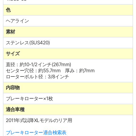
色
ヘアライン
素材
ステンレス(SUS420)
サイズ
直径：約10-1/2インチ(267mm)
センター穴径：約55.7mm 厚み：約7mm
ローターボルト径：3/8インチ
内容物
ブレーキローター×1枚
適合車種
2011年式以降XLモデルのリア用
ブレーキローター適合検索表