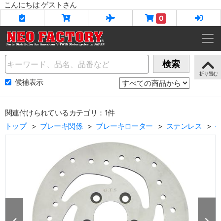
こんにちは ゲストさん
0
Name
検索
候補表示
関連付けられているカテゴリ：1件
トップ
ブレーキ関係
ブレーキローター
ステンレス