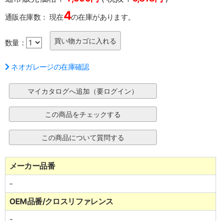
4
通販在庫数：
現在
の在庫があります。
数量：
ネオガレージの在庫確認
メーカー品番
-
OEM品番/クロスリファレンス
-