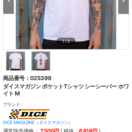
1
/
2
商品番号：025399
ダイスマガジン ポケットTシャツ シーシーバー ホワ
イト M
ブランド：
DICE MAGAZINE（ダイスマガジン）
通常販売価格：
7,500円
( 税抜：
6,818円
)