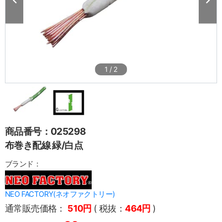
1
/
2
商品番号：025298
布巻き配線 緑/白点
ブランド：
NEO FACTORY(ネオファクトリー)
通常販売価格：
510円
( 税抜：
464円
)