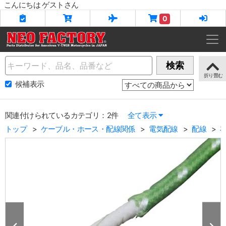
こんにちは ゲストさん
0
Name
検索
候補表示
関連付けられているカテゴリ：2件
全て表示
トップ
ケーブル・ホース・配線関係
電気配線
配線