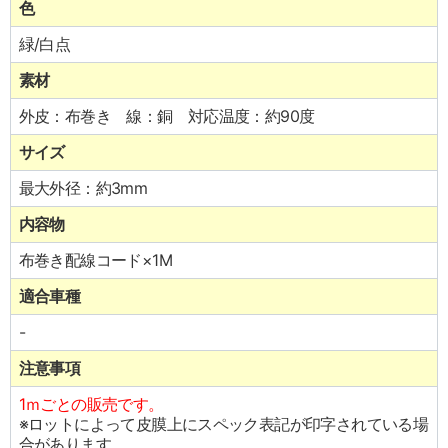
色
緑/白点
素材
外皮：布巻き 線：銅 対応温度：約90度
サイズ
最大外径：約3mm
内容物
布巻き配線コード×1M
適合車種
-
注意事項
1ｍごとの販売です。
※ロットによって皮膜上にスペック表記が印字されている場
合があります。