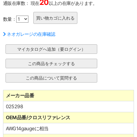
20
通販在庫数：
現在
以上の在庫があります。
数量：
ネオガレージの在庫確認
メーカー品番
025298
OEM品番/クロスリファレンス
AWG14gaugeに相当