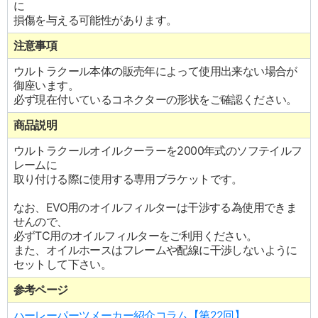
に
損傷を与える可能性があります。
注意事項
ウルトラクール本体の販売年によって使用出来ない場合が
御座います。
必ず現在付いているコネクターの形状をご確認ください。
商品説明
ウルトラクールオイルクーラーを2000年式のソフテイルフ
レームに
取り付ける際に使用する専用ブラケットです。
なお、EVO用のオイルフィルターは干渉する為使用できま
せんので、
必ずTC用のオイルフィルターをご利用ください。
また、オイルホースはフレームや配線に干渉しないように
セットして下さい。
参考ページ
ハーレーパーツメーカー紹介コラム【第22回】