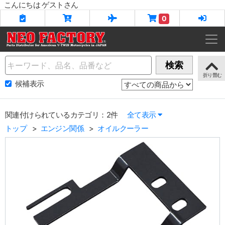
こんにちは ゲストさん
0
Name
検索
候補表示
関連付けられているカテゴリ：2件
全て表示
トップ
エンジン関係
オイルクーラー