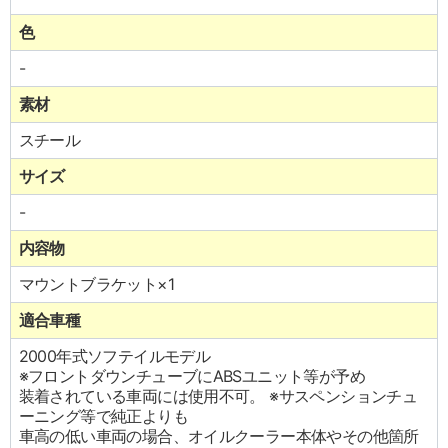
色
-
素材
スチール
サイズ
-
内容物
マウントブラケット×1
適合車種
2000年式ソフテイルモデル
※フロントダウンチューブにABSユニット等が予め
装着されている車両には使用不可。 ※サスペンションチュ
ーニング等で純正よりも
車高の低い車両の場合、オイルクーラー本体やその他箇所