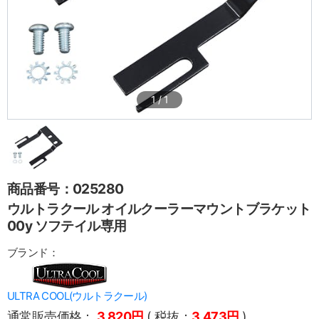
1
/
1
商品番号：025280
ウルトラクール オイルクーラーマウントブラケット
00y ソフテイル専用
ブランド：
ULTRA COOL(ウルトラクール)
通常販売価格：
3,820円
( 税抜：
3,473円
)