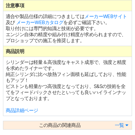
注意事項
適合や製品仕様の詳細につきましては
メーカーWEBサイト
及び
メーカーWEBカタログ
を必ずご確認下さい。
取り付けには専門的知識と技術が必要です。
エンジン自体の精度や組み付け精度が求められますので、
プロショップでの施工を推奨します。
商品説明
シリンダーは軽量＆高強度なキャスト成形で、強度と精度
を求めたライナーです。
純正シリンダに比べ放熱フィン面積も延ばしており、性能
もアップ！
ピストンも軽量かつ高強度となっており、S&Sの技術を全
てをフィードバックさせたといっても良いハイラインナッ
プとなっております。
商品詳細ページ
この商品の関連商品
一覧