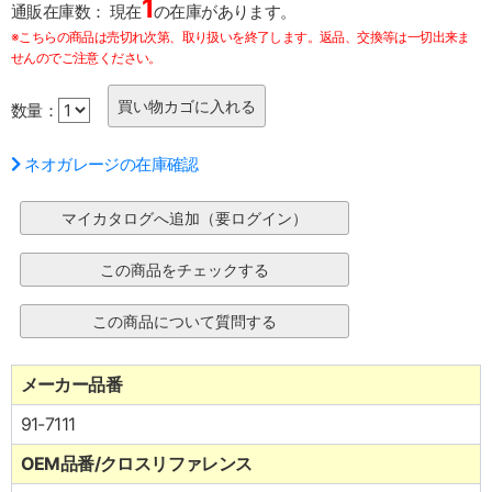
1
通販在庫数：
現在
の在庫があります。
※こちらの商品は売切れ次第、取り扱いを終了します。返品、交換等は一切出来ま
せんのでご注意ください。
数量：
ネオガレージの在庫確認
メーカー品番
91-7111
OEM品番/クロスリファレンス