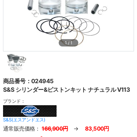
1
/
1
商品番号：024945
S&S シリンダー&ピストンキット ナチュラル V113
ブランド：
S&S(エスアンドエス)
通常販売価格：
166,900円
→
83,500円