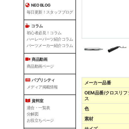
NEO BLOG
毎日更新！スタッフブログ
コラム
初心者必見！コラム
ハーレーパーツ紹介コラム
パーツメーカー紹介コラム
商品動画
商品動画ページ
パブリシティ
メーカー品番
メディア掲載情報
OEM品番/クロスリフ
ス
資料室
適合・一覧表
色
分解図
素材
お役立ちページ
サイズ