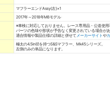
マフラーエンドAssy(左)×1
2017年～2018年M8モデル
※車検に対応しておりません。レース専用品・公道使用
パーツの色味や形状が予告なく変更されている場合が
適合情報や製品仕様の詳細と併せて
メーカーサイト
や
極太の4.5in径を持つS&Sマフラー、Mk45シリーズ。
左側のみの単品になります。