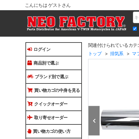
こんにちは ゲストさん
Na
関連付けられているカテ
ログイン
トップ
排気系
マ
商品別で選ぶ
ブランド別で選ぶ
買い物カゴの中身を見る
クイックオーダー
取り寄せオーダー
買い物カゴの使い方