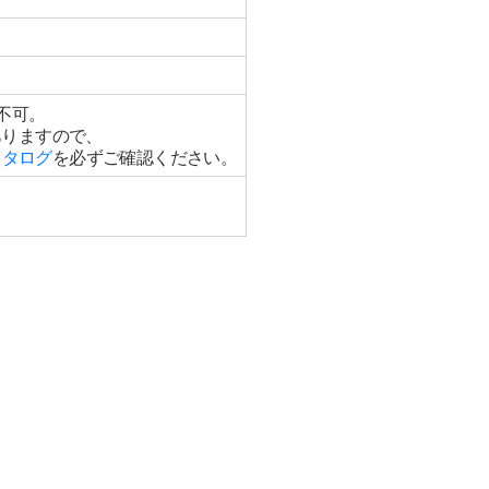
不可。
ありますので、
カタログ
を必ずご確認ください。