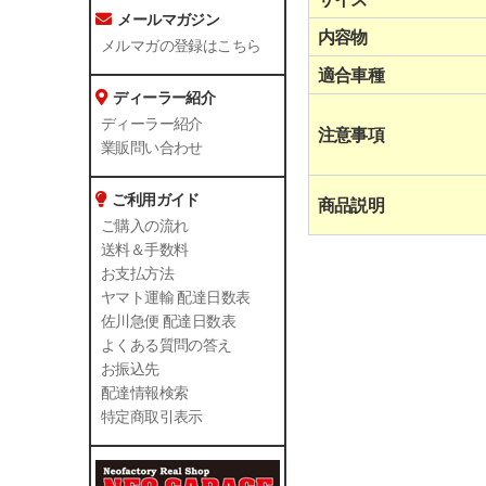
メールマガジン
内容物
メルマガの登録はこちら
適合車種
ディーラー紹介
ディーラー紹介
注意事項
業販問い合わせ
ご利用ガイド
商品説明
ご購入の流れ
送料＆手数料
お支払方法
ヤマト運輸 配達日数表
佐川急便 配達日数表
よくある質問の答え
お振込先
配達情報検索
特定商取引表示