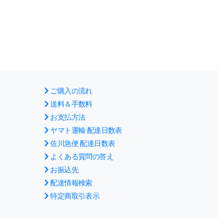
ご購入の流れ
送料＆手数料
お支払方法
ヤマト運輸 配達日数表
佐川急便 配達日数表
よくある質問の答え
お振込先
配達情報検索
特定商取引表示