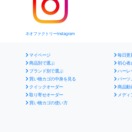
ネオファクトリーInstagram
マイページ
毎日更
商品別で選ぶ
初心者
ブランド別で選ぶ
ハーレ
買い物カゴの中身を見る
パーツ
クイックオーダー
商品動
取り寄せオーダー
メディ
買い物カゴの使い方