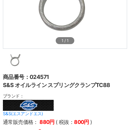
1
/
1
商品番号：024571
S&S オイルライン スプリングクランプTC88
ブランド：
S&S(エスアンドエス)
通常販売価格：
880円
( 税抜：
800円
)