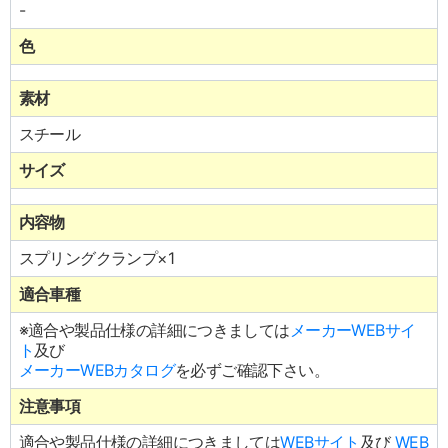
-
色
素材
スチール
サイズ
内容物
スプリングクランプ×1
適合車種
※適合や製品仕様の詳細につきましては
メーカーWEBサイ
ト
及び
メーカーWEBカタログ
を必ずご確認下さい。
注意事項
適合や製品仕様の詳細につきましては
WEBサイト
及び
WEB