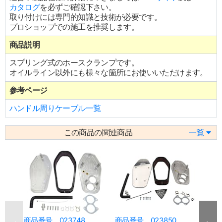
カタログ
を必ずご確認下さい。
取り付けには専門的知識と技術が必要です。
プロショップでの施工を推奨します。
商品説明
スプリング式のホースクランプです。
オイルライン以外にも様々な箇所にお使いいただけます。
参考ページ
ハンドル周りケーブル一覧
この商品の関連商品
一覧
商品番号 023748
商品番号 023850
商品