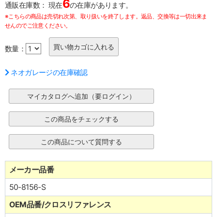
6
通販在庫数：
現在
の在庫があります。
※こちらの商品は売切れ次第、取り扱いを終了します。返品、交換等は一切出来ま
せんのでご注意ください。
数量：
ネオガレージの在庫確認
メーカー品番
50-8156-S
OEM品番/クロスリファレンス