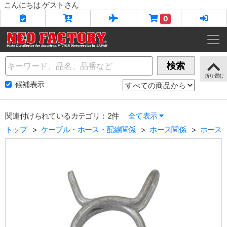
こんにちは ゲストさん
0
Name
検索
候補表示
関連付けられているカテゴリ：2件
全て表示
トップ
ケーブル・ホース・配線関係
ホース関係
ホース