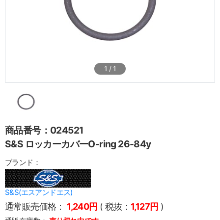
1
/
1
商品番号：024521
S&S ロッカーカバーO-ring 26-84y
ブランド：
S&S(エスアンドエス)
通常販売価格：
1,240円
( 税抜：
1,127円
)