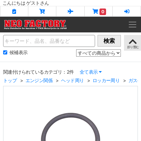
こんにちは ゲストさん
0
Name
検索
候補表示
関連付けられているカテゴリ：2件
全て表示
トップ
エンジン関係
ヘッド周り
ロッカー周り
ガスケ