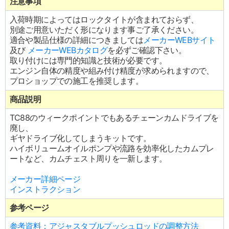
注意事項
入荷時期によってはロックタイトが含まれておらず、
別途ご用意いただく形になります事ご了承ください。
適合や製品仕様の詳細につきましては
メーカーWEBサイト
及び
メーカーWEBカタログ
を必ずご確認下さい。
取り付けには専門的知識と技術が必要です。
エンジン自体の精度や組み付け精度が求められますので、
プロショップでの施工を推奨します。
商品説明
TC88のウィークポイントでもあるチェーンカムドライブを
廃し、
ギヤドライブ化してしまうキットです。
ハイボリュームオイルポンプや流路を効率化したカムプレ
ートなど、カムチェスト周りを一新します。
メーカー詳細ページ
インストラクション
参考ページ
参考資料：アジャスタブルプッシュロッドの調整方法