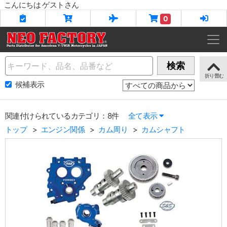
こんにちは ゲストさん
0
Name
検索
候補表示
関連付けられているカテゴリ：8件
全て表示
トップ
エンジン関係
カム周り
カムシャフト