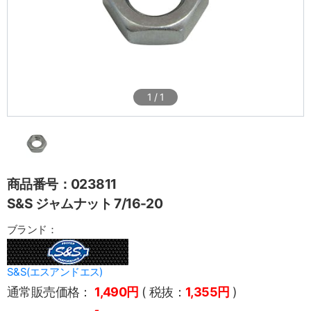
1
/
1
商品番号：023811
S&S ジャムナット 7/16-20
ブランド：
S&S(エスアンドエス)
通常販売価格：
1,490円
( 税抜：
1,355円
)