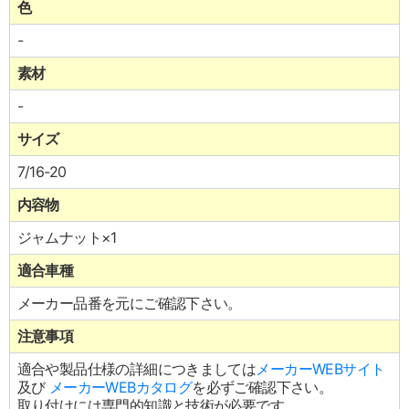
色
-
素材
-
サイズ
7/16-20
内容物
ジャムナット×1
適合車種
メーカー品番を元にご確認下さい。
注意事項
適合や製品仕様の詳細につきましては
メーカーWEBサイト
及び
メーカーWEBカタログ
を必ずご確認下さい。
取り付けには専門的知識と技術が必要です。