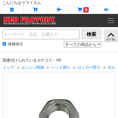
こんにちは ゲストさん
0
Name
検索
候補表示
関連付けられているカテゴリ：1件
トップ
エンジン関係
ヘッド周り
ロッカー周り
ボルト