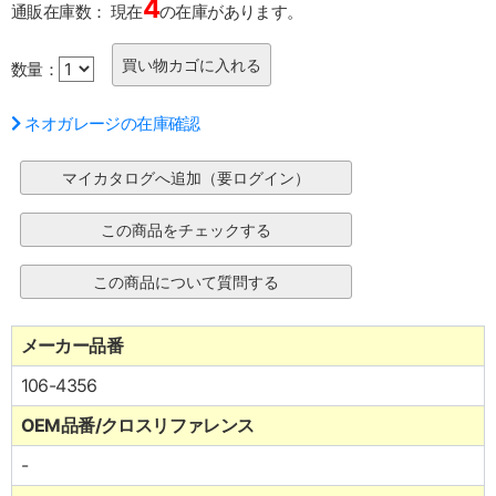
4
通販在庫数：
現在
の在庫があります。
数量：
ネオガレージの在庫確認
メーカー品番
106-4356
OEM品番/クロスリファレンス
-