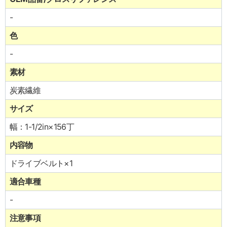
-
色
-
素材
炭素繊維
サイズ
幅：1-1/2in×156丁
内容物
ドライブベルト×1
適合車種
-
注意事項