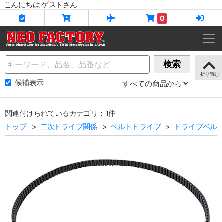
こんにちは ゲストさん
0
Name
検索
候補表示
関連付けられているカテゴリ：1件
トップ
二次ドライブ関係
ベルトドライブ
ドライブベル