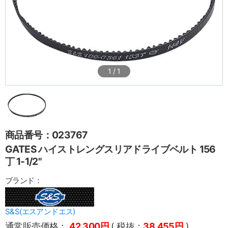
1
/
1
商品番号：023767
GATES ハイストレングスリアドライブベルト 156
丁 1-1/2"
ブランド：
S&S(エスアンドエス)
通常販売価格：
42,300円
( 税抜：
38,455円
)