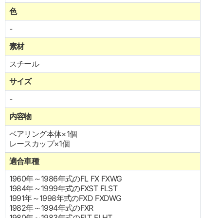
色
-
素材
スチール
サイズ
-
内容物
ベアリング本体×1個
レースカップ×1個
適合車種
1960年～1986年式のFL FX FXWG
1984年～1999年式のFXST FLST
1991年～1998年式のFXD FXDWG
1982年～1994年式のFXR
1980年～1983年式のFLT FLHT