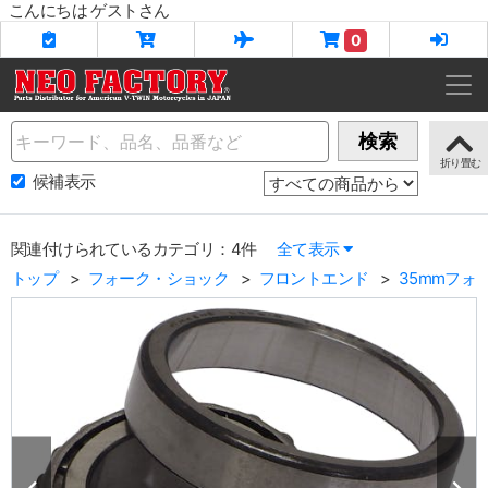
こんにちは ゲストさん
0
Name
検索
候補表示
関連付けられているカテゴリ：4件
全て表示
トップ
フォーク・ショック
フロントエンド
35mmフォ