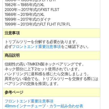
1982年～1985年式のXL
2000年～2017年式のFXST FLST
1986年～2019年式のXL
1999年～2017年式のダイナ
1999年～2013年式のFLT FLHT FLTR FL
注意事項
トリプルツリーを分解する必要があります。
必ず
フロントエンド重要注意事項
をご確認下さい。
商品説明
信頼性の高いTIMKEN製ネックベアリングです。
ネック部分に上下2セット使用されています。
ハンドリングに違和感を感じたら交換しましょう。
異常がない場合でも、トリプルツリーを交換する際には
ベアリングの交換を推奨します。
参考ページ
フロントエンド重要注意事項
49mmインナーチューブ・カラー組み合わせ表