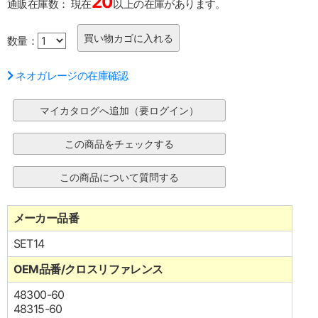
20
通販在庫数：
現在
以上の在庫があります。
数量：
ネオガレージの在庫確認
メーカー品番
SET14
OEM品番/クロスリファレンス
48300-60
48315-60