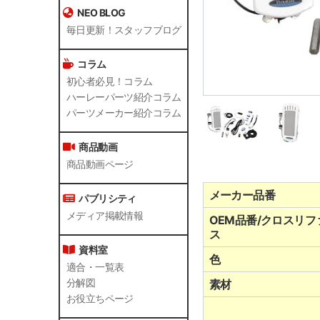
NEO BLOG
毎日更新！スタッフブログ
コラム
初心者必見！コラム
ハーレーパーツ紹介コラム
パーツメーカー紹介コラム
商品動画
商品動画ページ
メーカー品番
パブリシティ
メディア掲載情報
OEM品番/クロスリフ
ス
資料室
色
適合・一覧表
分解図
素材
お役立ちページ