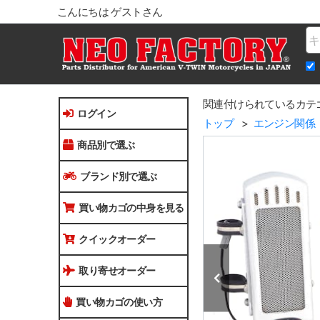
こんにちは ゲストさん
Na
関連付けられているカテ
ログイン
トップ
エンジン関係
商品別で選ぶ
ブランド別で選ぶ
買い物カゴの中身を見る
クイックオーダー
取り寄せオーダー
買い物カゴの使い方