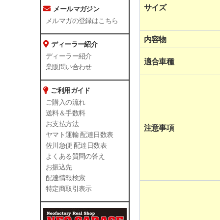
サイズ
メールマガジン
メルマガの登録はこちら
内容物
ディーラー紹介
ディーラー紹介
適合車種
業販問い合わせ
ご利用ガイド
ご購入の流れ
送料＆手数料
お支払方法
注意事項
ヤマト運輸 配達日数表
佐川急便 配達日数表
よくある質問の答え
お振込先
配達情報検索
特定商取引表示