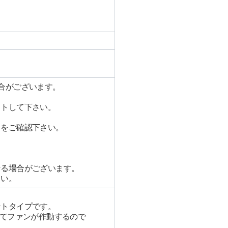
合がございます。
ットして下さい。
とをご確認下さい。
なる場合がございます。
さい。
、
ントタイプです。
してファンが作動するので