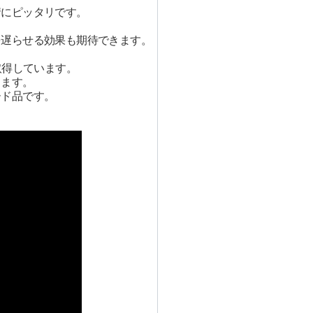
情にピッタリです。
を遅らせる効果も期待できます。
取得しています。
します。
ード品です。