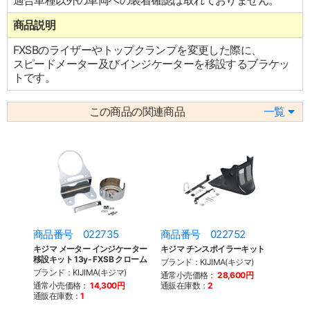
適合車種以外の車両への装着確認は取れておりません。
商品説明
FXSBのライザーやトップクランプを変更した際に、
スピードメーター及びインジケーターを移設するブラケッ
トです。
この商品の関連商品
一覧
商品番号 022735
商品番号 022752
キジマ メーター インジケーター
キジマ チンスポイラーキット
移設キット 13y- FXSB クローム
ブランド：KIJIMA(キジマ)
ブランド：KIJIMA(キジマ)
通常小売価格：
28,600円
通常小売価格：
14,300円
通販在庫数：
2
通販在庫数：
1