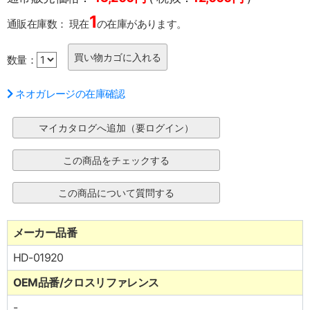
1
通販在庫数：
現在
の在庫があります。
数量：
ネオガレージの在庫確認
メーカー品番
HD-01920
OEM品番/クロスリファレンス
-