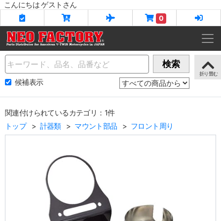
こんにちは ゲストさん
0
Name
検索
候補表示
関連付けられているカテゴリ：1件
トップ
計器類
マウント部品
フロント周り