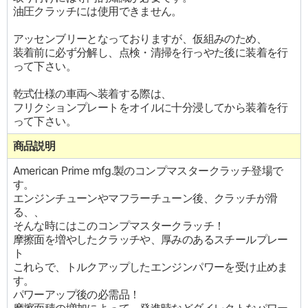
油圧クラッチには使用できません。
アッセンブリーとなっておりますが、仮組みのため、
装着前に必ず分解し、点検・清掃を行っやた後に装着を行
って下さい。
乾式仕様の車両へ装着する際は、
フリクションプレートをオイルに十分浸してから装着を行
って下さい。
商品説明
American Prime mfg.製のコンプマスタークラッチ登場で
す。
エンジンチューンやマフラーチューン後、クラッチが滑
る、、
そんな時にはこのコンプマスタークラッチ！
摩擦面を増やしたクラッチや、厚みのあるスチールプレー
ト
これらで、トルクアップしたエンジンパワーを受け止めま
す。
パワーアップ後の必需品！