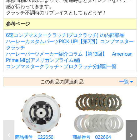
摩擦面積の増加によって、発進時などダイレクトなパワー
感が伝わってきます。
クラッチ不調時のリプレイスとしてもどうぞ！
参考ページ
6速コンプマスタークラッチ(プロクラッチ) の内部部品
ハーレーカスタムパーツPICK UP!【第7回】コンプマスター
クラッチ
ハーレーパーツメーカー紹介コラム【第13回】 American
Prime Mfg(アメリカンプライム)編
コンプマスタークラッチ・プロクラッチ分解図一覧
この商品の関連商品
一覧
商品番号 022656
商品番号 022664
商品