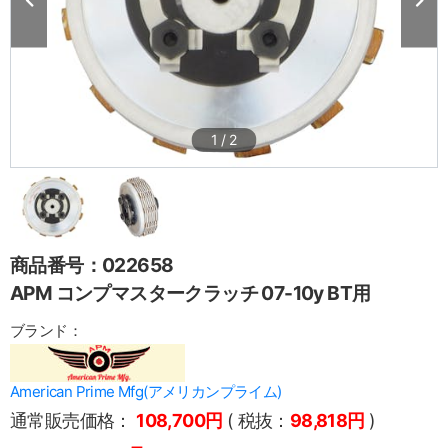
1
/
2
商品番号：022658
APM コンプマスタークラッチ 07-10y BT用
ブランド：
American Prime Mfg(アメリカンプライム)
通常販売価格：
108,700円
( 税抜：
98,818円
)