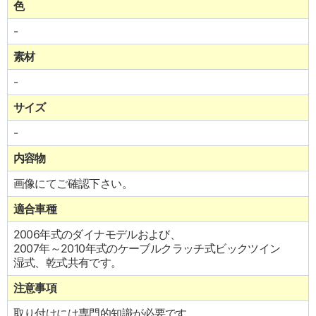
色
-
素材
-
サイズ
-
内容物
画像にてご確認下さい。
適合車種
2006年式のダイナモデルおよび、
2007年～2010年式のケーブルクラッチ式ビックツイン
湿式、乾式共有です。
注意事項
取り付けには専門的知識が必要です。