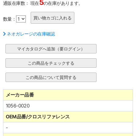
5
通販在庫数：
現在
の在庫があります。
数量：
ネオガレージの在庫確認
メーカー品番
1056-0020
OEM品番/クロスリファレンス
-