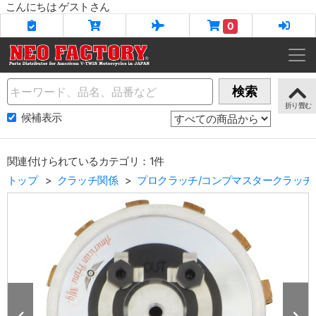
こんにちは ゲストさん
0
Name
検索
候補表示
関連付けられているカテゴリ：1件
トップ
クラッチ関係
プロクラッチ/コンプマスタークラッチ