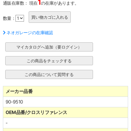
1
通販在庫数：
現在
の在庫があります。
数量：
ネオガレージの在庫確認
メーカー品番
90-9510
OEM品番/クロスリファレンス
-