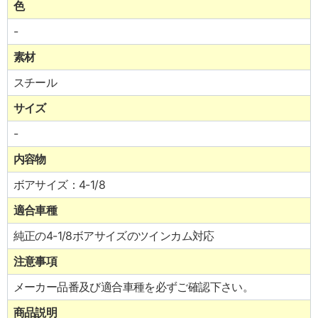
色
-
素材
スチール
サイズ
-
内容物
ボアサイズ：4-1/8
適合車種
純正の4-1/8ボアサイズのツインカム対応
注意事項
メーカー品番及び適合車種を必ずご確認下さい。
商品説明