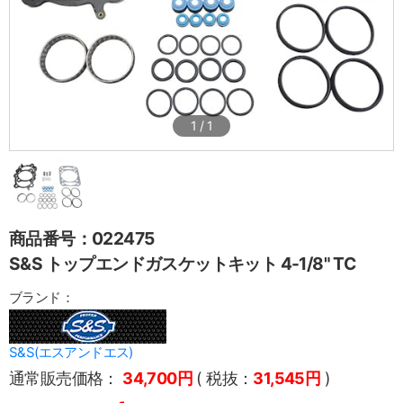
1
/
1
商品番号：022475
S&S トップエンドガスケットキット 4-1/8" TC
ブランド：
S&S(エスアンドエス)
通常販売価格：
34,700円
( 税抜：
31,545円
)