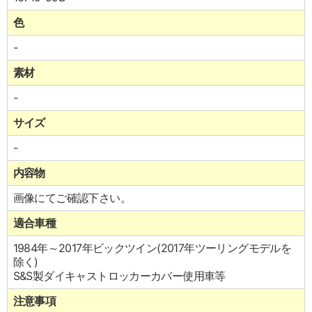
色
-
素材
-
サイズ
-
内容物
画像にてご確認下さい。
適合車種
1984年～2017年ビックツイン(2017年ツーリングモデルを
除く)
S&S製ダイキャストロッカーカバー使用車等
注意事項