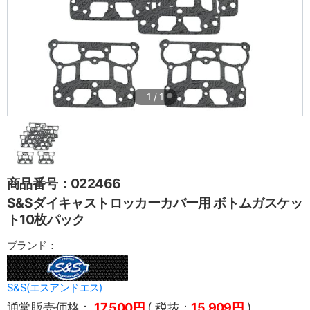
1
/
1
商品番号：022466
S&Sダイキャストロッカーカバー用 ボトムガスケッ
ト10枚パック
ブランド：
S&S(エスアンドエス)
通常販売価格：
17,500円
( 税抜：
15,909円
)