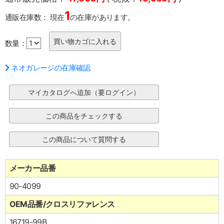
1
通販在庫数：
現在
の在庫があります。
数量：
ネオガレージの在庫確認
メーカー品番
90-4099
OEM品番/クロスリファレンス
16719-99B