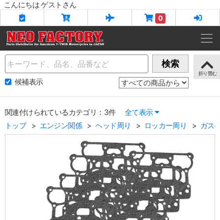
こんにちは ゲストさん
0
Name
検索
候補表示
関連付けられているカテゴリ：3件
全て表示
トップ
エンジン関係
ヘッド周り
ロッカー周り
ガスケ