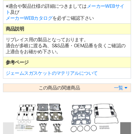
※適合や製品仕様の詳細につきましては
メーカーWEBサイ
ト
及び
メーカーWEBカタログ
を必ずご確認下さい
商品説明
リプレイス用の製品となっております。
適合が多岐に渡る為、S&S品番・OEM品番を良くご確認の
上適合をお確かめ下さい。
参考ページ
ジェームスガスケットのマテリアルについて
この商品の関連商品
一覧