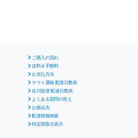
ご購入の流れ
送料＆手数料
お支払方法
ヤマト運輸 配達日数表
佐川急便 配達日数表
よくある質問の答え
お振込先
配達情報検索
特定商取引表示