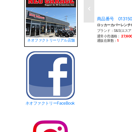
商品番号 01315
ロッカーカバーレンチ
ブランド：S&S(エスア
通常小売価格：
27,60
ネオファクトリーリアル店舗
通販在庫数：
1
ネオファクトリーFaceBook