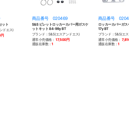
0
商品番号 020469
商品番号 0204
セット
S&S ビレットロッカーカバー用ガスケ
ロッカーカバーガスケ
ットキット 84-99y BT
17y BT
ンドエス)
ブランド：S&S(エスアンドエス)
ブランド：S&S(エ
0円
通常小売価格：
17,500円
通常小売価格：
7,8
通販在庫数：
1
通販在庫数：
1