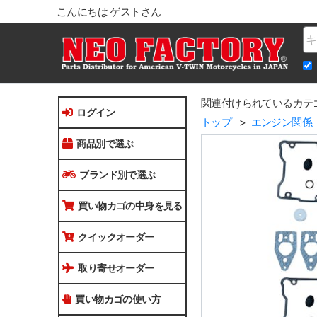
こんにちは ゲストさん
Na
関連付けられているカテ
ログイン
トップ
エンジン関係
商品別で選ぶ
ブランド別で選ぶ
買い物カゴの中身を見る
クイックオーダー
取り寄せオーダー
買い物カゴの使い方