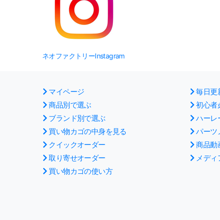
ネオファクトリーInstagram
マイページ
毎日更
商品別で選ぶ
初心者
ブランド別で選ぶ
ハーレ
買い物カゴの中身を見る
パーツ
クイックオーダー
商品動
取り寄せオーダー
メディ
買い物カゴの使い方