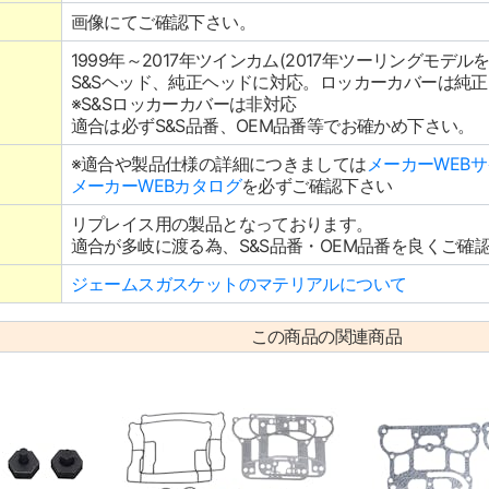
画像にてご確認下さい。
1999年～2017年ツインカム(2017年ツーリングモデルを
S&Sヘッド、純正ヘッドに対応。ロッカーカバーは純
※S&Sロッカーカバーは非対応
適合は必ずS&S品番、OEM品番等でお確かめ下さい。
※適合や製品仕様の詳細につきましては
メーカーWEB
メーカーWEBカタログ
を必ずご確認下さい
リプレイス用の製品となっております。
適合が多岐に渡る為、S&S品番・OEM品番を良くご確
ジェームスガスケットのマテリアルについて
この商品の関連商品