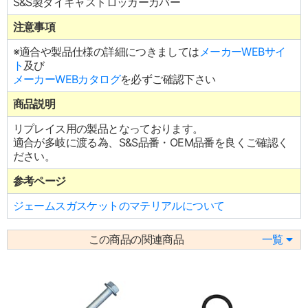
S&S製ダイキャストロッカーカバー
注意事項
※適合や製品仕様の詳細につきましては
メーカーWEBサイ
ト
及び
メーカーWEBカタログ
を必ずご確認下さい
商品説明
リプレイス用の製品となっております。
適合が多岐に渡る為、S&S品番・OEM品番を良くご確認く
ださい。
参考ページ
ジェームスガスケットのマテリアルについて
この商品の関連商品
一覧