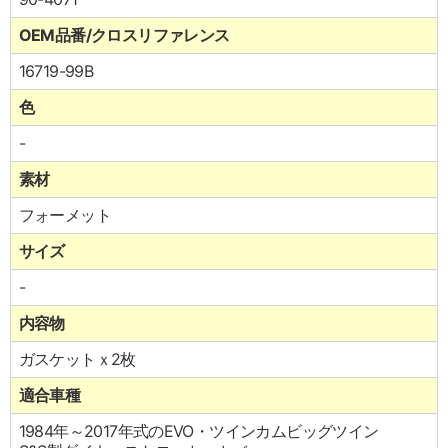
OEM品番/クロスリファレンス
16719-99B
色
-
素材
フォーメット
サイズ
-
内容物
ガスケットｘ2枚
適合車種
1984年～2017年式のEVO・ツインカムビッグツイン