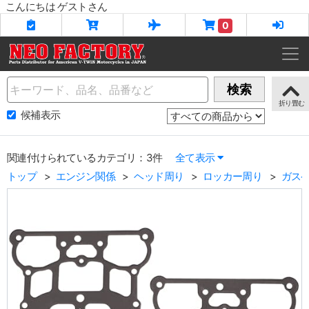
こんにちは ゲストさん
0
Name
検索
候補表示
関連付けられているカテゴリ：3件
全て表示
トップ
エンジン関係
ヘッド周り
ロッカー周り
ガスケ