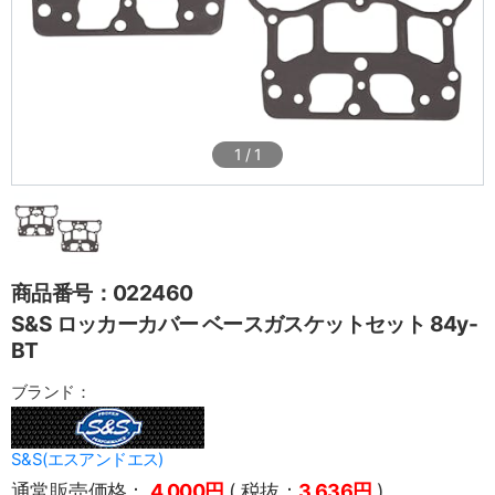
1
/
1
商品番号：022460
S&S ロッカーカバー ベースガスケットセット 84y-
BT
ブランド：
S&S(エスアンドエス)
通常販売価格：
4,000円
( 税抜：
3,636円
)