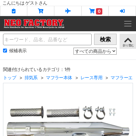
こんにちは ゲストさん
0
Name
検索
候補表示
関連付けられているカテゴリ：1件
トップ
排気系
マフラー本体
レース専用
マフラーエ