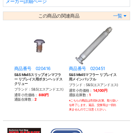
メーカー詳細ページ
この商品の関連商品
一覧
商品番号 020416
商品番号 020451
S&S Mk45スリップオンマフラ
S&S Mk45マフラー リプレイス
ー リプレイス用ボタンヘッドス
用メインバッフル
クリュー
ブランド：S&S(エスアンドエス)
ブランド：S&S(エスアンドエス)
通常小売価格：
14,100円
通常小売価格：
880円
通販在庫数：
1
通販在庫数：
2
※こちらの商品は売切れ次第、取り扱い
を終了します。返品、交換等は一切出
来ませんのでご注意ください。