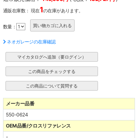
1
通販在庫数：
現在
の在庫があります。
数量：
ネオガレージの在庫確認
メーカー品番
550-0624
OEM品番/クロスリファレンス
-