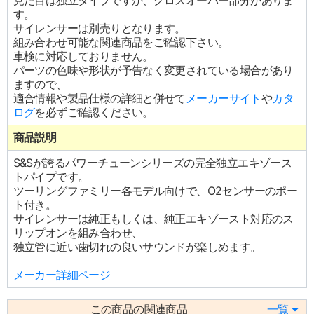
見た目は独立タイプですが、クロスオーバー部分がありま
す。
サイレンサーは別売りとなります。
組み合わせ可能な関連商品をご確認下さい。
車検に対応しておりません。
パーツの色味や形状が予告なく変更されている場合があり
ますので、
適合情報や製品仕様の詳細と併せて
メーカーサイト
や
カタ
ログ
を必ずご確認ください。
商品説明
S&Sが誇るパワーチューンシリーズの完全独立エキゾース
トパイプです。
ツーリングファミリー各モデル向けで、O2センサーのポー
ト付き。
サイレンサーは純正もしくは、純正エキゾースト対応のス
リップオンを組み合わせ、
独立管に近い歯切れの良いサウンドが楽しめます。
メーカー詳細ページ
この商品の関連商品
一覧