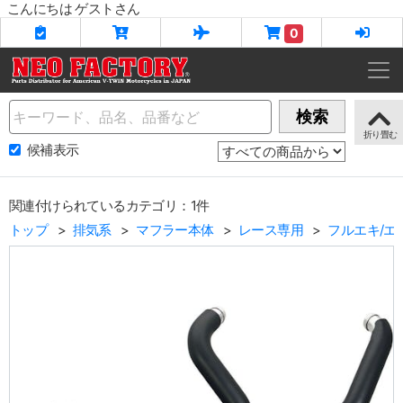
こんにちは ゲストさん
0
Name
検索
候補表示
関連付けられているカテゴリ：1件
トップ
排気系
マフラー本体
レース専用
フルエキ/エ