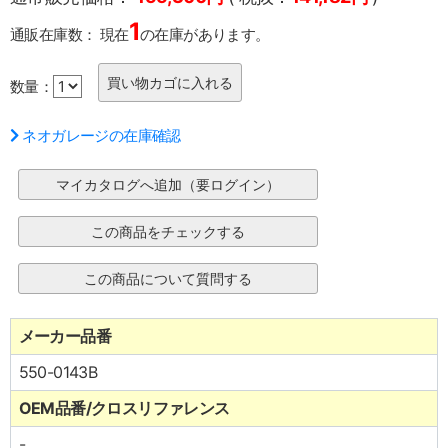
1
通販在庫数：
現在
の在庫があります。
数量：
ネオガレージの在庫確認
メーカー品番
550-0143B
OEM品番/クロスリファレンス
-