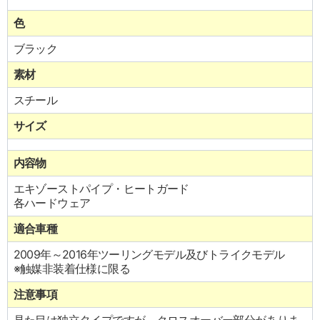
色
ブラック
素材
スチール
サイズ
内容物
エキゾーストパイプ・ヒートガード
各ハードウェア
適合車種
2009年～2016年ツーリングモデル及びトライクモデル
※触媒非装着仕様に限る
注意事項