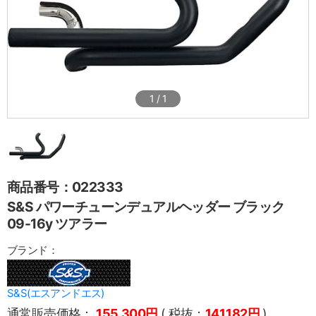
1
/
1
商品番号：022333
S&S パワーチューンデュアルヘッダー ブラック
09-16y ツアラー
ブランド：
S&S(エスアンドエス)
通常販売価格：
155,300円
( 税抜：
141,182円
)