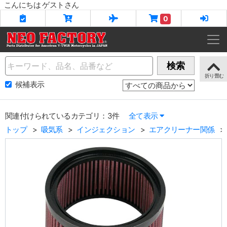
こんにちは ゲストさん
0
Name
検索
候補表示
関連付けられているカテゴリ：3件
全て表示
トップ
吸気系
インジェクション
エアクリーナー関係