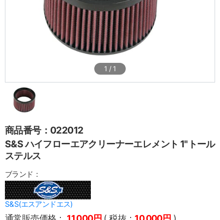
1
/
1
商品番号：022012
S&S ハイフローエアクリーナーエレメント 1"トール
ステルス
ブランド：
S&S(エスアンドエス)
通常販売価格：
11,000円
( 税抜：
10,000円
)