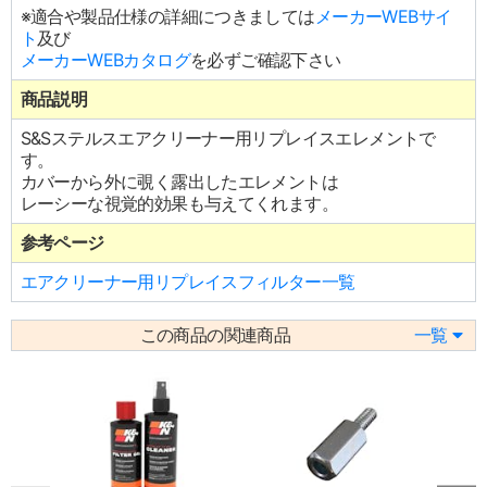
※適合や製品仕様の詳細につきましては
メーカーWEBサイ
ト
及び
メーカーWEBカタログ
を必ずご確認下さい
商品説明
S&Sステルスエアクリーナー用リプレイスエレメントで
す。
カバーから外に覗く露出したエレメントは
レーシーな視覚的効果も与えてくれます。
参考ページ
エアクリーナー用リプレイスフィルター一覧
この商品の関連商品
一覧