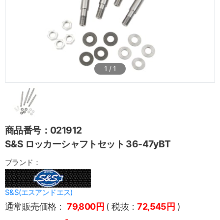
1
/
1
商品番号：021912
S&S ロッカーシャフトセット 36-47yBT
ブランド：
S&S(エスアンドエス)
通常販売価格：
79,800円
( 税抜：
72,545円
)