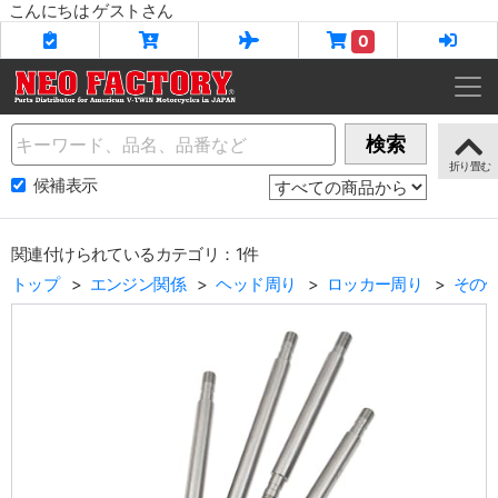
こんにちは ゲストさん
0
Name
検索
候補表示
関連付けられているカテゴリ：1件
トップ
エンジン関係
ヘッド周り
ロッカー周り
その