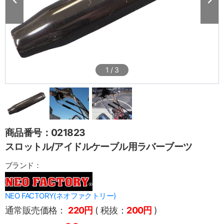
1
/
3
商品番号：021823
スロットル/アイドルケーブル用ラバーブーツ
ブランド：
NEO FACTORY(ネオファクトリー)
通常販売価格：
220円
( 税抜：
200円
)