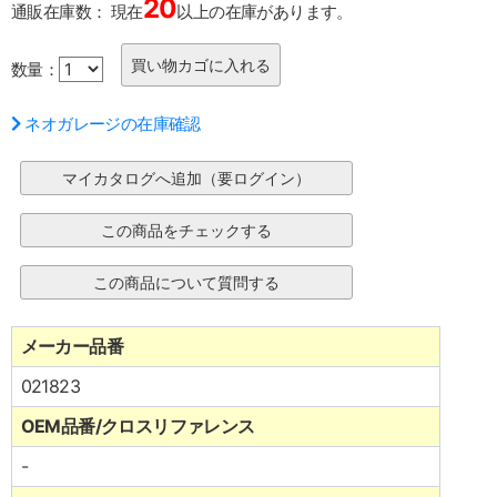
20
通販在庫数：
現在
以上の在庫があります。
数量：
ネオガレージの在庫確認
メーカー品番
021823
OEM品番/クロスリファレンス
-