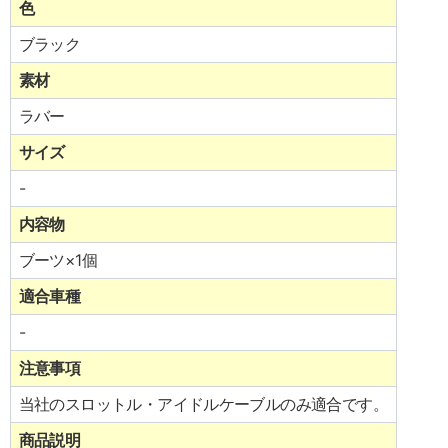
色
ブラック
素材
ラバー
サイズ
-
内容物
ブーツ×1個
適合車種
-
注意事項
当社のスロットル・アイドルケーブルのみ適合です。
商品説明