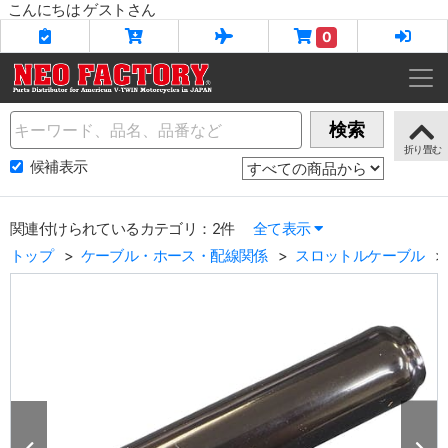
こんにちは ゲストさん
0
Name
検索
候補表示
関連付けられているカテゴリ：2件
全て表示
トップ
ケーブル・ホース・配線関係
スロットルケーブル