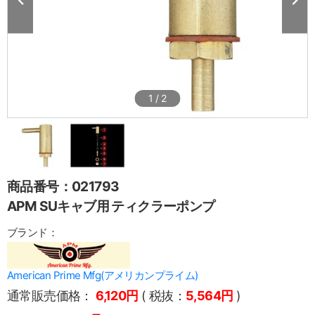
1
/
2
商品番号：021793
APM SUキャブ用 ティクラーポンプ
ブランド：
American Prime Mfg(アメリカンプライム)
通常販売価格：
6,120円
( 税抜：
5,564円
)