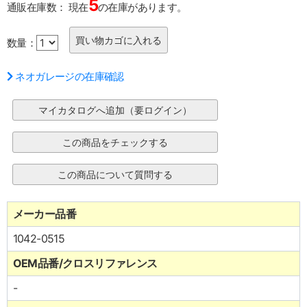
5
通販在庫数：
現在
の在庫があります。
数量：
ネオガレージの在庫確認
メーカー品番
1042-0515
OEM品番/クロスリファレンス
-