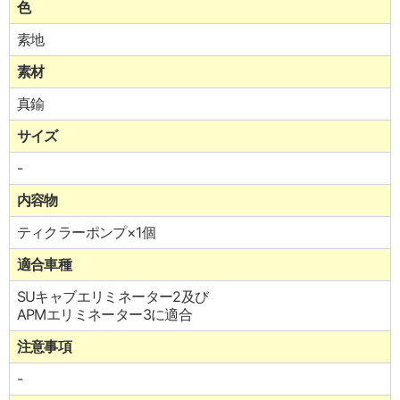
色
素地
素材
真鍮
サイズ
-
内容物
ティクラーポンプ×1個
適合車種
SUキャブエリミネーター2及び
APMエリミネーター3に適合
注意事項
-