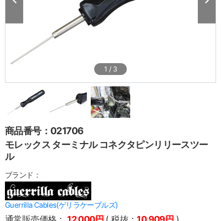
1
/
3
商品番号：021706
モレックス ターミナル コネクタピンリリースツー
ル
ブランド：
Guerrilla Cables(ゲリラケーブルズ)
通常販売価格：
12,000円
( 税抜：
10,909円
)