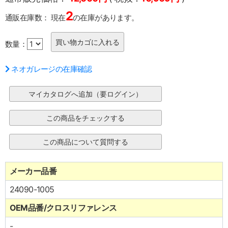
2
通販在庫数：
現在
の在庫があります。
数量：
ネオガレージの在庫確認
メーカー品番
24090-1005
OEM品番/クロスリファレンス
-