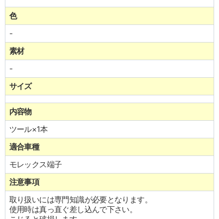
色
-
素材
-
サイズ
内容物
ツール×1本
適合車種
モレックス端子
注意事項
取り扱いには専門知識が必要となります。
使用時は真っ直ぐ差し込んで下さい。