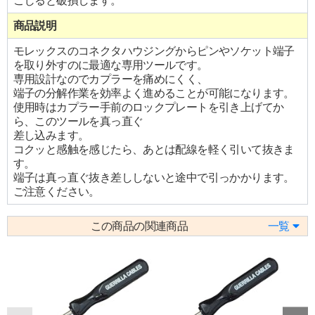
こじると破損します。
商品説明
モレックスのコネクタハウジングからピンやソケット端子
を取り外すのに最適な専用ツールです。
専用設計なのでカプラーを痛めにくく、
端子の分解作業を効率よく進めることが可能になります。
使用時はカプラー手前のロックプレートを引き上げてか
ら、このツールを真っ直ぐ
差し込みます。
コクッと感触を感じたら、あとは配線を軽く引いて抜きま
す。
端子は真っ直ぐ抜き差ししないと途中で引っかかります。
ご注意ください。
この商品の関連商品
一覧