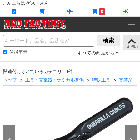
こんにちは ゲストさん
0
Name
検索
候補表示
関連付けられているカテゴリ：1件
トップ
工具・充電器・ケミカル関係
特殊工具
電装系