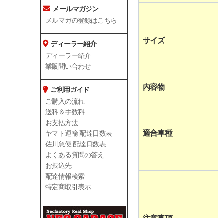
メールマガジン
メルマガの登録はこちら
サイズ
ディーラー紹介
ディーラー紹介
業販問い合わせ
内容物
ご利用ガイド
ご購入の流れ
送料＆手数料
お支払方法
適合車種
ヤマト運輸 配達日数表
佐川急便 配達日数表
よくある質問の答え
お振込先
配達情報検索
特定商取引表示