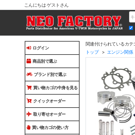
こんにちは ゲストさん
Na
関連付けられているカテ
ログイン
トップ
エンジン関係
商品別で選ぶ
ブランド別で選ぶ
買い物カゴの中身を見る
クイックオーダー
取り寄せオーダー
買い物カゴの使い方