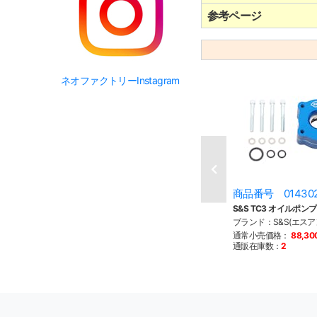
参考ページ
ネオファクトリーInstagram
商品番号 01430
S&S TC3 オイルポンプ 
ブランド：S&S(エスア
通常小売価格：
88,3
通販在庫数：
2