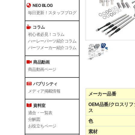
NEO BLOG
毎日更新！スタッフブログ
コラム
初心者必見！コラム
ハーレーパーツ紹介コラム
パーツメーカー紹介コラム
商品動画
商品動画ページ
パブリシティ
メディア掲載情報
メーカー品番
OEM品番/クロスリフ
資料室
ス
適合・一覧表
分解図
色
お役立ちページ
素材