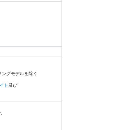
ーリングモデルを除く
サイト
及び
で、