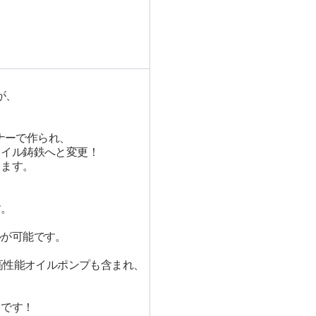
が、
イナーで作られ、
タイル鋳鉄へと変更！
ります。
す。
ルが可能です。
高性能オイルポンプも含まれ、
トです！