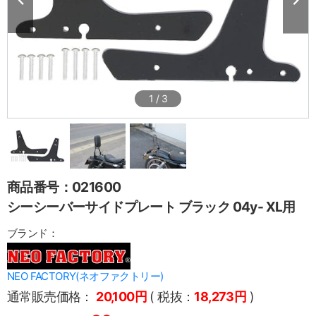
1
/
3
商品番号：021600
シーシーバーサイドプレート ブラック 04y- XL用
ブランド：
NEO FACTORY(ネオファクトリー)
通常販売価格：
20,100円
( 税抜：
18,273円
)