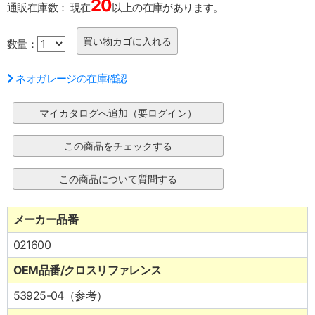
20
通販在庫数：
現在
以上の在庫があります。
数量：
ネオガレージの在庫確認
メーカー品番
021600
OEM品番/クロスリファレンス
53925-04（参考）