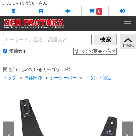
こんにちは ゲストさん
0
Name
検索
候補表示
関連付けられているカテゴリ：1件
トップ
車体関係
シーシーバー
マウント部品