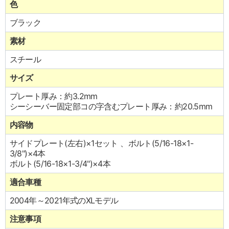
色
ブラック
素材
スチール
サイズ
プレート厚み：約3.2mm
シーシーバー固定部コの字含むプレート厚み：約20.5mm
内容物
サイドプレート(左右)×1セット 、ボルト(5/16-18×1-
3/8")×4本
ボルト(5/16-18×1-3/4")×4本
適合車種
2004年～2021年式のXLモデル
注意事項