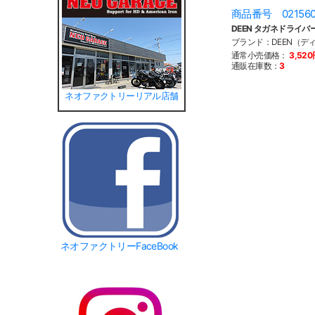
商品番号 02156
DEEN タガネドライバ
ブランド：DEEN（デ
通常小売価格：
3,52
通販在庫数：
3
ネオファクトリーリアル店舗
ネオファクトリーFaceBook