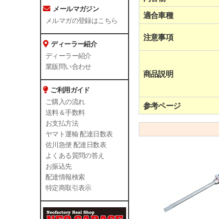
メールマガジン
適合車種
メルマガの登録はこちら
注意事項
ディーラー紹介
ディーラー紹介
業販問い合わせ
商品説明
ご利用ガイド
ご購入の流れ
参考ページ
送料＆手数料
お支払方法
ヤマト運輸 配達日数表
佐川急便 配達日数表
よくある質問の答え
お振込先
配達情報検索
特定商取引表示