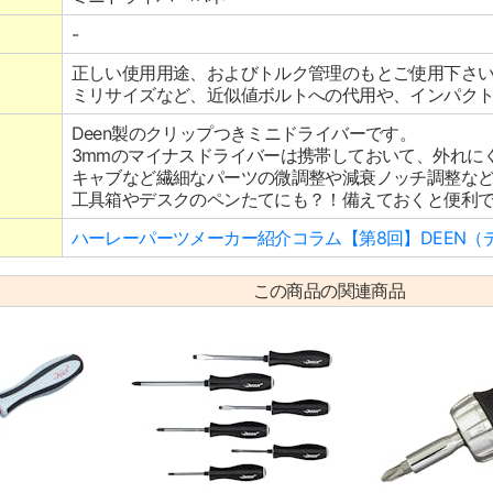
-
正しい使用用途、およびトルク管理のもとご使用下さ
ミリサイズなど、近似値ボルトへの代用や、インパク
Deen製のクリップつきミニドライバーです。
3mmのマイナスドライバーは携帯しておいて、外れに
キャブなど繊細なパーツの微調整や減衰ノッチ調整な
工具箱やデスクのペンたてにも？！備えておくと便利
ハーレーパーツメーカー紹介コラム【第8回】DEEN（
この商品の関連商品