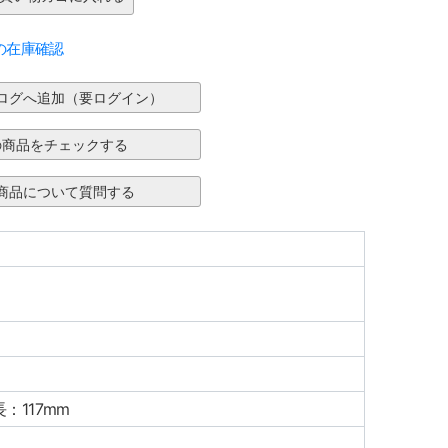
の在庫確認
：117mm