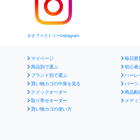
ネオファクトリーInstagram
マイページ
毎日更
商品別で選ぶ
初心者
ブランド別で選ぶ
ハーレ
買い物カゴの中身を見る
パーツ
クイックオーダー
商品動
取り寄せオーダー
メディ
買い物カゴの使い方