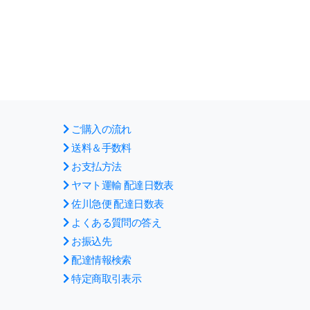
ご購入の流れ
送料＆手数料
お支払方法
ヤマト運輸 配達日数表
佐川急便 配達日数表
よくある質問の答え
お振込先
配達情報検索
特定商取引表示