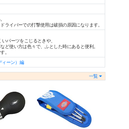
い。
トドライバーでの打撃使用は破損の原因になります。
くいパーツをこじるときや、
どなど使い方は色々で、ふとした時にあると便利。
です。
ディーン）編
一覧