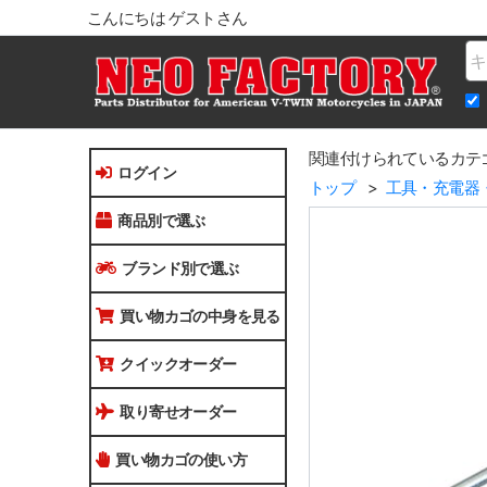
こんにちは ゲストさん
Na
関連付けられているカテ
ログイン
トップ
工具・充電器
商品別で選ぶ
ブランド別で選ぶ
買い物カゴの中身を見る
クイックオーダー
取り寄せオーダー
買い物カゴの使い方