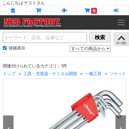
こんにちは ゲストさん
0
Name
検索
候補表示
関連付けられているカテゴリ：1件
トップ
工具・充電器・ケミカル関係
一般工具
ソケット