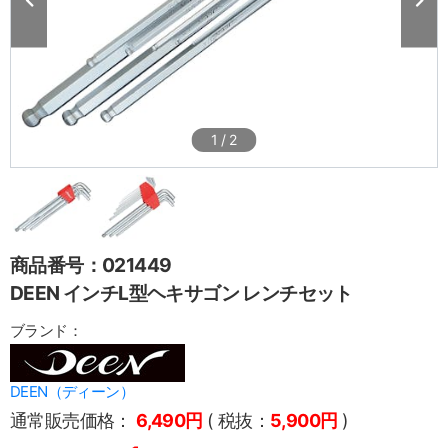
1
/
2
商品番号：021449
DEEN インチL型ヘキサゴン レンチセット
ブランド：
DEEN（ディーン）
通常販売価格：
6,490円
( 税抜：
5,900円
)