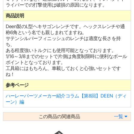
ライバーでの打撃使用は破損の原因になります。
商品説明
Deen製のL型ヘキサゴンレンチです。ヘックスレンチや通
称6角という名でも親しまれてますね。
サテンシルバーフィニッシュのレンチは適度な長さを持
ち、
ある程度強いトルクにも使用可能となっております。
1/16～3/8までのセットで片側は角度制限時に便利なボール
ポイントとなっております。
工具箱にはもちろん、車載しておくと心強いセットです
ね！
参考ページ
ハーレーパーツメーカー紹介コラム【第8回】DEEN（ディ
ーン）編
この商品の関連商品
一覧