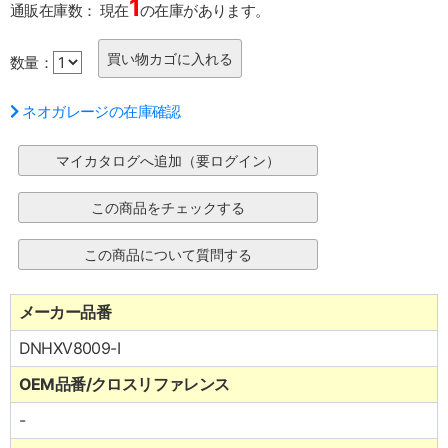
1
通販在庫数：
現在
の在庫があります。
数量：
ネオガレージの在庫確認
メーカー品番
DNHXV8009-I
OEM品番/クロスリファレンス
-