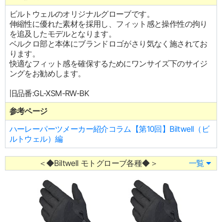
ビルトウェルのオリジナルグローブです。
伸縮性に優れた素材を採用し、フィット感と操作性の拘り
を追及したモデルとなります。
ベルクロ部と本体にブランドロゴがさり気なく施されてお
ります。
快適なフィット感を確保するためにワンサイズ下のサイジ
ングをお勧めします。
旧品番:GL-XSM-RW-BK
参考ページ
ハーレーパーツメーカー紹介コラム【第10回】Biltwell（ビ
ルトウェル）編
＜◆Biltwell モトグローブ各種◆＞
一覧