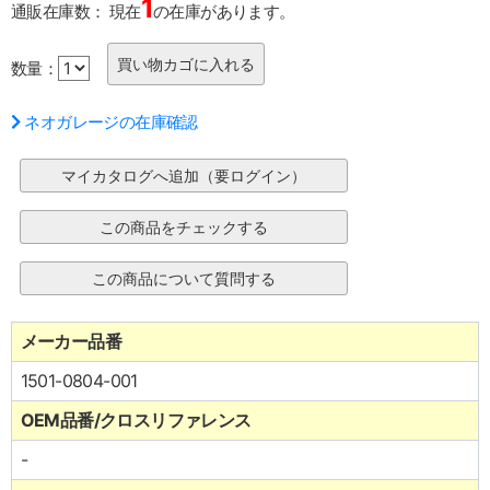
1
通販在庫数：
現在
の在庫があります。
数量：
ネオガレージの在庫確認
メーカー品番
1501-0804-001
OEM品番/クロスリファレンス
-