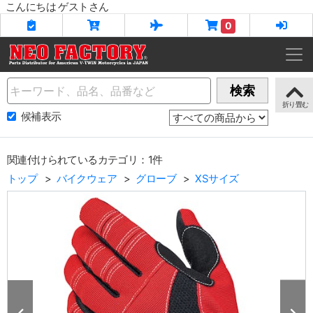
こんにちは ゲストさん
0
Name
検索
候補表示
関連付けられているカテゴリ：1件
トップ
バイクウェア
グローブ
XSサイズ