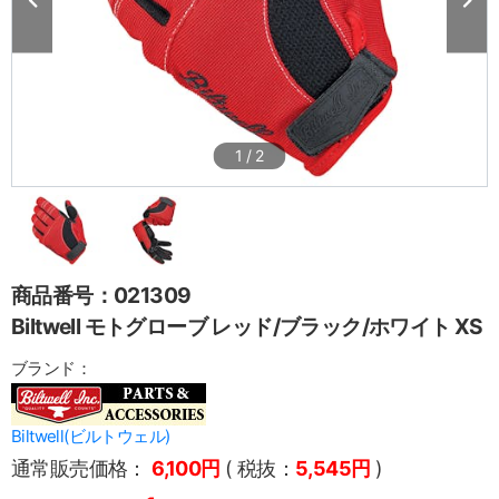
1
/
2
商品番号：021309
Biltwell モトグローブ レッド/ブラック/ホワイト XS
ブランド：
Biltwell(ビルトウェル)
通常販売価格：
6,100円
( 税抜：
5,545円
)