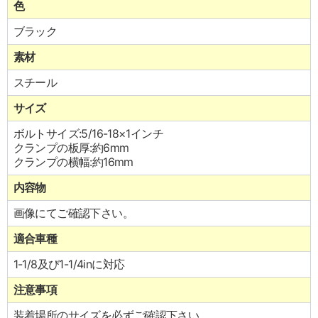
色
ブラック
素材
スチール
サイズ
ボルトサイズ:5/16-18×1インチ
クランプの板厚:約6mm
クランプの横幅:約16mm
内容物
画像にてご確認下さい。
適合車種
1-1/8及び1-1/4inに対応
注意事項
装着場所のサイズを必ずご確認下さい。