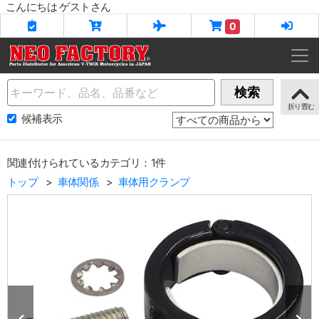
こんにちは ゲストさん
0
Name
検索
候補表示
関連付けられているカテゴリ：1件
トップ
車体関係
車体用クランプ