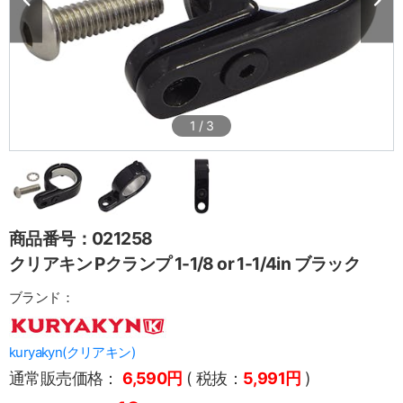
1
/
3
商品番号：021258
クリアキン Pクランプ 1-1/8 or 1-1/4in ブラック
ブランド：
kuryakyn(クリアキン)
通常販売価格：
6,590円
( 税抜：
5,991円
)