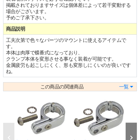
掲載されておりますサイズは個体差によって若干変動する
場合がございます。
予めご了承下さい。
商品説明
工夫次第で色々なパーツのマウントに使えるアイテムで
す。
本体は肉厚で蝶番式になっており、
クランプ本体を変形させる事なく装着が可能です。
金属疲労も起こしにくく、形も変形しにくいのが良いです
ね。
この商品の関連商品
一覧