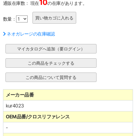
10
通販在庫数：
現在
の在庫があります。
数量：
ネオガレージの在庫確認
メーカー品番
kur4023
OEM品番/クロスリファレンス
-