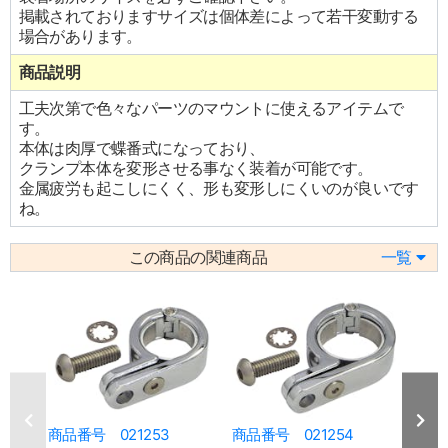
掲載されておりますサイズは個体差によって若干変動する
場合があります。
商品説明
工夫次第で色々なパーツのマウントに使えるアイテムで
す。
本体は肉厚で蝶番式になっており、
クランプ本体を変形させる事なく装着が可能です。
金属疲労も起こしにくく、形も変形しにくいのが良いです
ね。
この商品の関連商品
一覧
商品番号 021253
商品番号 021254
商品