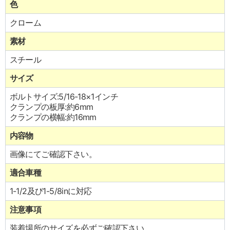
色
クローム
素材
スチール
サイズ
ボルトサイズ:5/16-18×1インチ
クランプの板厚:約6mm
クランプの横幅:約16mm
内容物
画像にてご確認下さい。
適合車種
1-1/2及び1-5/8inに対応
注意事項
装着場所のサイズを必ずご確認下さい。