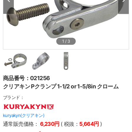
1
/
3
商品番号：021256
クリアキン Pクランプ 1-1/2 or 1-5/8in クローム
ブランド：
kuryakyn(クリアキン)
通常販売価格：
6,230円
( 税抜：
5,664円
)