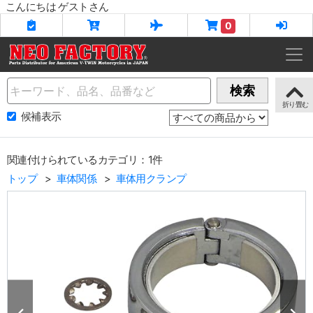
こんにちは ゲストさん
0
Name
検索
候補表示
関連付けられているカテゴリ：1件
トップ
車体関係
車体用クランプ