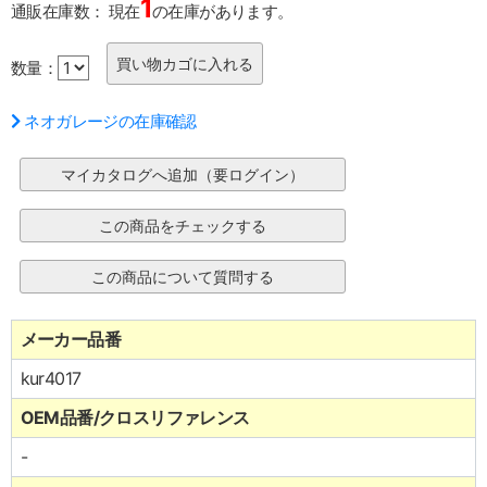
1
通販在庫数：
現在
の在庫があります。
数量：
ネオガレージの在庫確認
メーカー品番
kur4017
OEM品番/クロスリファレンス
-