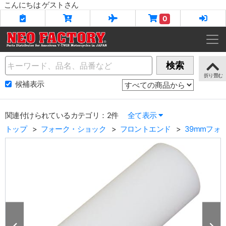
こんにちは ゲストさん
0
Name
検索
候補表示
関連付けられているカテゴリ：2件
全て表示
トップ
フォーク・ショック
フロントエンド
39mmフォ