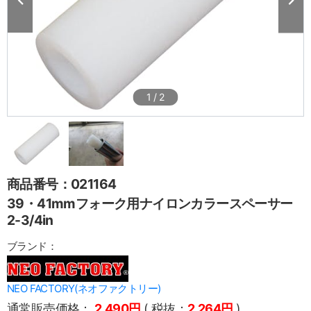
1
/
2
商品番号：021164
39・41mmフォーク用ナイロンカラースペーサー
2-3/4in
ブランド：
NEO FACTORY(ネオファクトリー)
通常販売価格：
2,490円
( 税抜：
2,264円
)