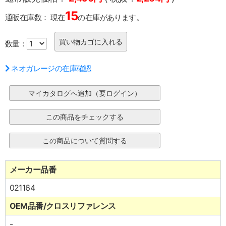
15
通販在庫数：
現在
の在庫があります。
数量：
ネオガレージの在庫確認
メーカー品番
021164
OEM品番/クロスリファレンス
-