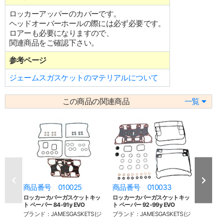
ロッカーアッパーのカバーです。
ヘッドオーバーホールの際には必ず必要です。
ロアーも必要になりますので、
関連商品をご確認下さい。
参考ページ
ジェームスガスケットのマテリアルについて
この商品の関連商品
一覧
商品番号 010025
商品番号 010033
商品
ロッカーカバーガスケットキッ
ロッカーカバーガスケットキッ
ロッ
ト ペーパー 84-91y EVO
ト ペーパー 92-99y EVO
ト RC
ブランド：JAMESGASKETS(ジ
ブランド：JAMESGASKETS(ジ
ブラン