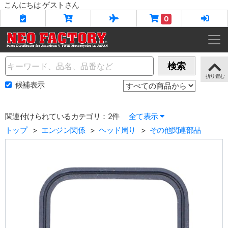
こんにちは ゲストさん
0
Name
検索
候補表示
関連付けられているカテゴリ：2件
全て表示
トップ
エンジン関係
ヘッド周り
その他関連部品