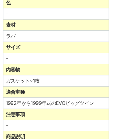
色
-
素材
ラバー
サイズ
-
内容物
ガスケット×1枚
適合車種
1992年から1999年式のEVOビッグツイン
注意事項
-
商品説明