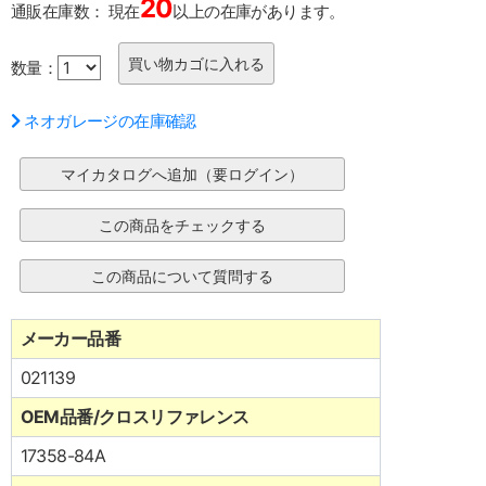
20
通販在庫数：
現在
以上の在庫があります。
数量：
ネオガレージの在庫確認
メーカー品番
021139
OEM品番/クロスリファレンス
17358-84A