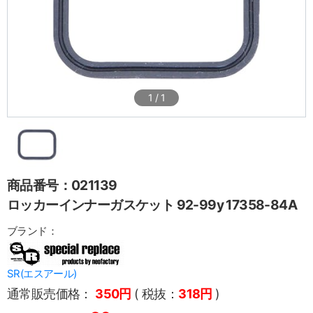
1
/
1
商品番号：021139
ロッカーインナーガスケット 92-99y 17358-84A
ブランド：
SR(エスアール)
通常販売価格：
350円
( 税抜：
318円
)