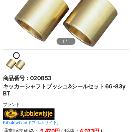
1
/
1
商品番号：020853
キッカーシャフトブッシュ&シールセット 66-83y
BT
ブランド：
Kibblewhite(キブルホワイト)
通常販売価格：
5,470円
( 税抜：
4,973円
)