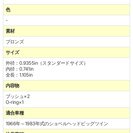
色
-
素材
ブロンズ
サイズ
外径：0.9355in（スタンダードサイズ）
内径：0.741in
全長：1.105in
内容物
ブッシュ×2
O-ring×1
適合車種
1966年～1983年式のショベルヘッドビッグツイン