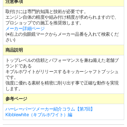
注意事項
取付けには専門的知識と技術が必要です。
エンジン自体の精度や組み付け精度が求められますので、
プロショップでの施工を推奨致します。
メーカー詳細ページ
(※右上の虫眼鏡マークからメーカー品番を入れて検索くだ
さい)
商品説明
トップレベルの信頼とパフォーマンスを兼ね備えた老舗ブ
ランドである
キブルホワイトがリリースするキッカーシャフトブッシュ
です。
強度に優れる素材を精密に削り出す事で正確な動作を実現
します。
参考ページ
ハーレーパーツメーカー紹介コラム【第7回】
Kibblewhite（キブルホワイト）編