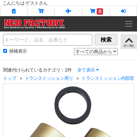
こんにちは ゲストさん
0
Name
検索
候補表示
関連付けられているカテゴリ：2件
全て表示
トップ
トランスミッション周り
トランスミッション内部部