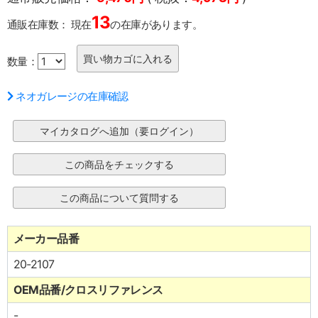
13
通販在庫数：
現在
の在庫があります。
数量：
ネオガレージの在庫確認
メーカー品番
20-2107
OEM品番/クロスリファレンス
-