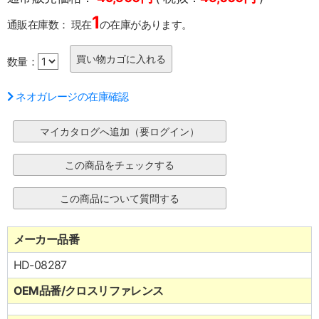
1
通販在庫数：
現在
の在庫があります。
数量：
ネオガレージの在庫確認
メーカー品番
HD-08287
OEM品番/クロスリファレンス