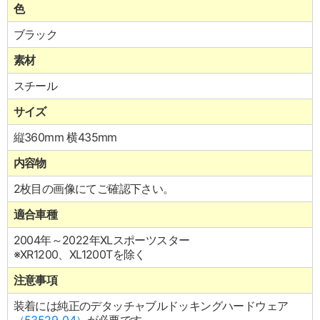
色
ブラック
素材
スチール
サイズ
縦360mm 横435mm
内容物
2枚目の画像にてご確認下さい。
適合車種
2004年～2022年XLスポーツスター
※XR1200、XL1200Tを除く
注意事項
装着には純正のデタッチャブルドッキングハードウェア