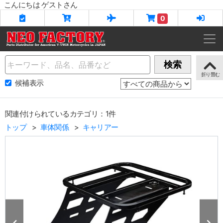
こんにちは ゲストさん
0
Name
検索
候補表示
関連付けられているカテゴリ：1件
トップ
車体関係
キャリアー