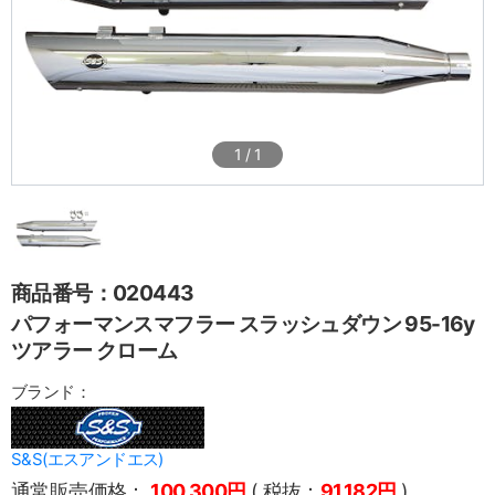
1
/
1
商品番号：020443
パフォーマンスマフラー スラッシュダウン 95-16y
ツアラー クローム
ブランド：
S&S(エスアンドエス)
通常販売価格：
100,300円
( 税抜：
91,182円
)