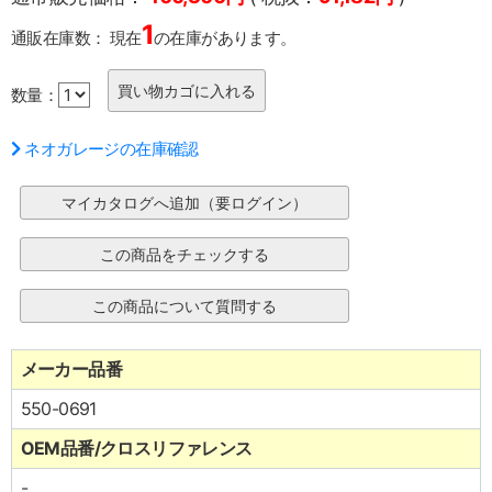
1
通販在庫数：
現在
の在庫があります。
数量：
ネオガレージの在庫確認
メーカー品番
550-0691
OEM品番/クロスリファレンス
-