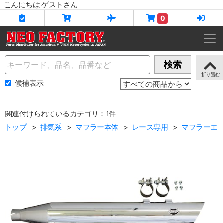
こんにちは ゲストさん
0
Name
検索
候補表示
関連付けられているカテゴリ：1件
トップ
排気系
マフラー本体
レース専用
マフラーエ