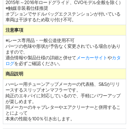
2015年～2016年ロードグライド、CVOモデル全般を除く）
※触媒非装着仕様推奨
オプションでサドルバッグエクステンションが付いている
車両は干渉するため取り付け不可。
注意事項
※レース専用品・一般公道使用不可
パーツの色味や形状が予告なく変更されている場合があり
ますので、
適合情報や製品仕様の詳細と併せて
メーカーサイト
や
カタ
ログ
を必ずご確認ください。
商品説明
ハーレー用チューンアップメーカーの代表格、S&Sがリリ
ースするスリップオンマフラーです。
純正のエキパイに対応しているので、手軽にパワーアップ
が楽しめます。
同メーカーのキャブレターやエアクリーナーと併用するこ
とによって
本来の性能を100％引き出します。