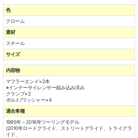
色
クローム
素材
スチール
サイズ
内容物
マフラーエンド×2本
※インナーサイレンサー組み込み済み
クランプ×2
ボルト/ワッシャー×4
適合車種
1995年～2016年ツーリングモデル
(2010年ロードグライド、ストリートグライド、トライグラ
イド、