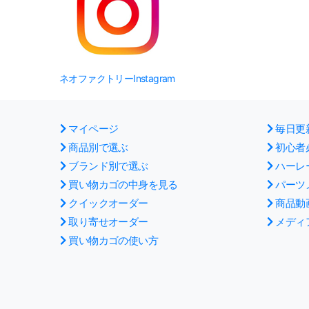
ネオファクトリーInstagram
マイページ
毎日更
商品別で選ぶ
初心者
ブランド別で選ぶ
ハーレ
買い物カゴの中身を見る
パーツ
クイックオーダー
商品動
取り寄せオーダー
メディ
買い物カゴの使い方