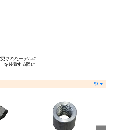
変更されたモデルに
ラーを装着する際に
一覧