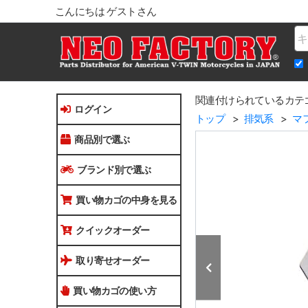
こんにちは ゲストさん
Na
関連付けられているカテ
ログイン
トップ
排気系
マ
商品別で選ぶ
ブランド別で選ぶ
買い物カゴの中身を見る
クイックオーダー
取り寄せオーダー
買い物カゴの使い方