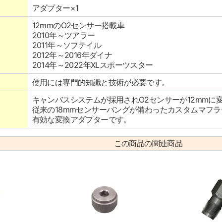
アダプター×1
12mmのO2センサー搭載車
2010年～ツアラー
2011年～ソフテイル
2012年～2016年ダイナ
2014年～2022年XLスポーツスター
使用には専門的知識と技術が必要です。
キャンバスシステムが採用されO2センサーが12mmに
従来の18mmセンサーバングが備わったカスタムマフ
有効な変換アダプターです。
この商品の関連商品