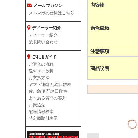
内容物
メールマガジン
メルマガの登録はこちら
ディーラー紹介
適合車種
ディーラー紹介
業販問い合わせ
注意事項
ご利用ガイド
ご購入の流れ
商品説明
送料＆手数料
お支払方法
ヤマト運輸 配達日数表
佐川急便 配達日数表
よくある質問の答え
お振込先
配達情報検索
特定商取引表示