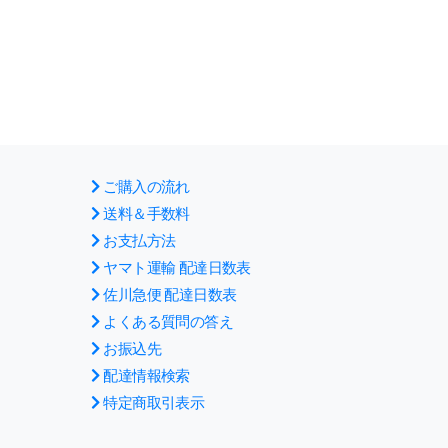
ご購入の流れ
送料＆手数料
お支払方法
ヤマト運輸 配達日数表
佐川急便 配達日数表
よくある質問の答え
お振込先
配達情報検索
特定商取引表示