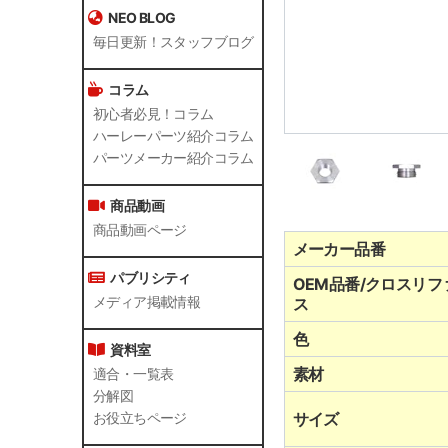
NEO BLOG
毎日更新！スタッフブログ
コラム
初心者必見！コラム
ハーレーパーツ紹介コラム
パーツメーカー紹介コラム
商品動画
商品動画ページ
メーカー品番
パブリシティ
OEM品番/クロスリフ
メディア掲載情報
ス
色
資料室
素材
適合・一覧表
分解図
サイズ
お役立ちページ