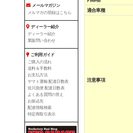
メールマガジン
適合車種
メルマガの登録はこちら
ディーラー紹介
ディーラー紹介
業販問い合わせ
ご利用ガイド
ご購入の流れ
送料＆手数料
お支払方法
注意事項
ヤマト運輸 配達日数表
佐川急便 配達日数表
よくある質問の答え
お振込先
配達情報検索
特定商取引表示