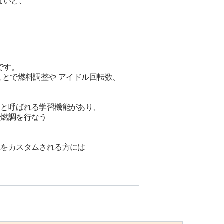
ないと、
です。
ことで燃料調整や アイドル回転数、
」と呼ばれる学習機能があり、
で燃調を行なう
系をカスタムされる方には