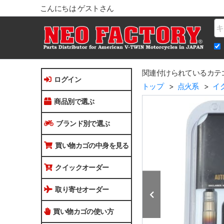
こんにちは ゲストさん
Na
関連付けられているカテ
ログイン
トップ
点火系
イ
商品別で選ぶ
ブランド別で選ぶ
買い物カゴの中身を見る
クイックオーダー
取り寄せオーダー
買い物カゴの使い方