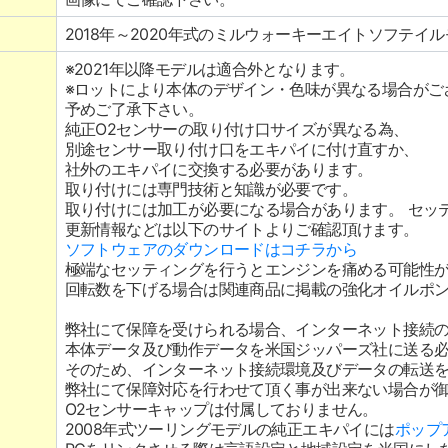
2018年～2020年式のミルウォーキーエイトソフテイ
※2021年以降モデルは適合外となります。
※ロットにより本体のデザイン・色味が異なる場合がご
予めご了承下さい。
純正O2センサーの取り付け口サイズが異なる為、
別途センサー取り付け口をエキパイに付け直すか、
社外のエキパイに交換する必要があります。
取り付けには専門技術と知識が必要です。
取り付けには加工が必要になる場合があります。 セッ
更新情報などは以下のサイトよりご確認頂けます。
ソフトウェアのダウンロードはコチラから
極端なセッティングを行うとエンジンを痛める可能性
回転数を下げる場合は関連商品に掲載の強化オイルポ
弊社にて保障を受けられる場合、インターネット接続
本体データ及び動作データを米国ジッパーズ社に送る
そのため、インターネット接続環境及びデータの転送
弊社にて保障対応を行わせて頂く事が出来ない場合が
O2センサーキャップは付属しておりません。
2008年式ツーリングモデルの純正エキパイには
ポップ