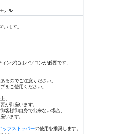
ルモデル
ざいます。
ティングにはパソコンが必要です。
があるのでご注意ください。
ンプをご使用ください。
の上、
必要が御座います。
を御客様御自身で出来ない場合、
御座います。
アップストッパー
の使用を推奨します。