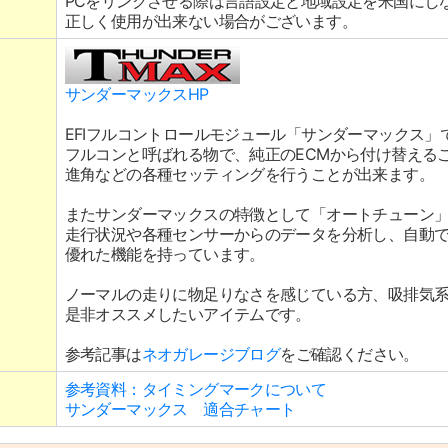
PCをリンクさせる際は言語設定と地域設定を米国にし
正しく使用が出来ない場合がございます。
サンダーマックスHP
EFIフルコントロールモジュール「サンダーマックス」
フルコンと呼ばれる物で、純正のECMから付け替える
進角などの各種セッティングを行うことが出来ます。
またサンダーマックスの特徴として「オートチューン
走行状況や各種センサーからのデータを分析し、自動
優れた機能を持っています。
ノーマルの走りに物足りなさを感じている方、吸排気
是非オススメしたいアイテムです。
参考記事は
ネオガレージブログ
をご確認ください。
参考資料：タイミングマークについて
サンダーマックス 適合チャート