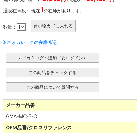
1
通販在庫数：
現在
の在庫があります。
数量：
ネオガレージの在庫確認
メーカー品番
GMA-MC-5-C
OEM品番/クロスリファレンス
-