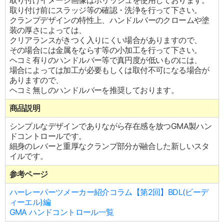
取り付けイメージ画像はポリッシュを使用しております。
取り付け前にスラッジ等の確認・洗浄を行って下さい。
クランプデザインの特性上、ハンドルバーのクロームや塗
装の厚さによっては、
クリアランスがきつく入りにくい場合がありますので、
その場合には金属をならす等の小加工を行って下さい。
ヘコミ有りのハンドルバー等で真円度が低いものには、
場合によっては加工が必要もしくは取付不可になる場合が
ありますので、
ヘコミ無しのハンドルバーを推奨しております。
商品説明
シンプルなデザインでありながら存在感を放つGMA製ハン
ドコントロールです。
細身のレバーと重厚なクランプ部分が融合した新しいスタ
イルです。
参考ページ
ハーレーパーツメーカー紹介コラム【第2回】BDL(ビーデ
ィーエル)編
GMA ハンドコントロール一覧