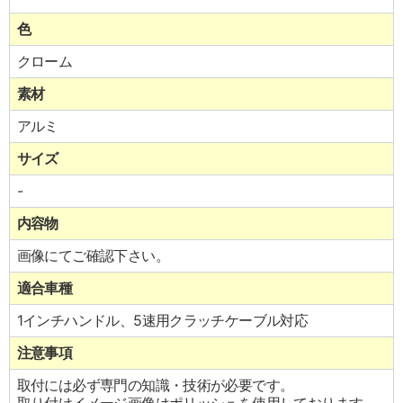
色
クローム
素材
アルミ
サイズ
-
内容物
画像にてご確認下さい。
適合車種
1インチハンドル、5速用クラッチケーブル対応
注意事項
取付には必ず専門の知識・技術が必要です。