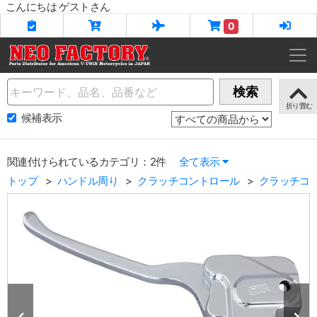
こんにちは ゲストさん
0
Name
検索
候補表示
関連付けられているカテゴリ：2件
全て表示
トップ
ハンドル周り
クラッチコントロール
クラッチコ