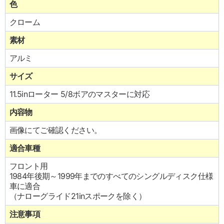
色
クローム
素材
アルミ
サイズ
11.5inローター 5/8ボアのマスターに対応
内容物
画像にてご確認ください。
適合車種
フロント用
1984年後期～1999年までのすべてのシングルディスク仕様
車に適合
（ナローグライド21inスポークを除く）
注意事項