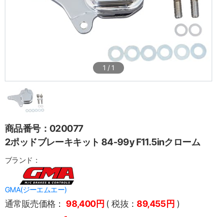
1
/
1
商品番号：020077
2ポッドブレーキキット 84-99y F11.5inクローム
ブランド：
GMA(ジーエムエー)
通常販売価格：
98,400円
( 税抜：
89,455円
)