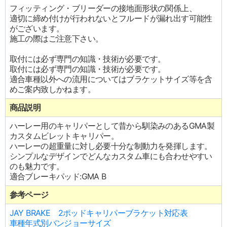
フィッティング・ブリーダーの接地面形状の関係上、
適切に締め付けが行われないとフルードが漏れ出す可能性
がございます。
施工の際はご注意下さい。
取付には必ず専門の知識・技術が必要です。
取付には必ず専門の知識・技術が必要です。
適合車種以外への流用についてはブラケットサイズ等を含
めご案内致しかねます。
商品説明
ハーレー用のキャリパーとして昔から馴染みのあるGMA製
カスタムビレットキャリパー。
ハーレーの超重量に対し必要十分な制動力を発揮します。
シンプルなデザインでどんなカスタム車にも合わせやすい
のも魅力です。
適合ブレーキパッド:GMA B
参考ページ
JAY BRAKE 2ポッドキャリパーブラケット対応表
車種年式別バンジョーサイズ