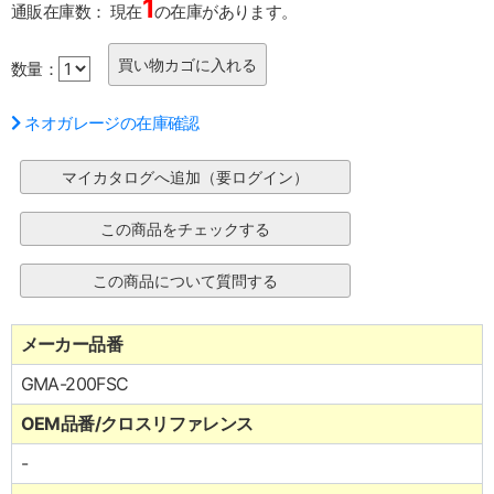
1
通販在庫数：
現在
の在庫があります。
数量：
ネオガレージの在庫確認
メーカー品番
GMA-200FSC
OEM品番/クロスリファレンス
-