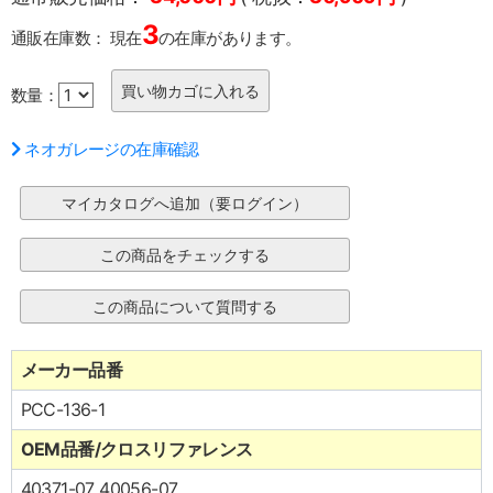
3
通販在庫数：
現在
の在庫があります。
数量：
ネオガレージの在庫確認
メーカー品番
PCC-136-1
OEM品番/クロスリファレンス
40371-07 40056-07