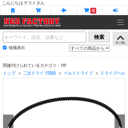
こんにちは ゲストさん
0
Name
検索
候補表示
関連付けられているカテゴリ：1件
トップ
二次ドライブ関係
ベルトドライブ
ドライブベル