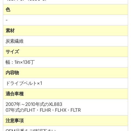
色
-
素材
炭素繊維
サイズ
幅：1in×136丁
内容物
ドライブベルト×1
適合車種
2007年～2010年式のXL883
07年式のFLHT・FLHR・FLHX・FLTR
注意事項