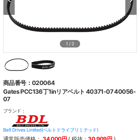
1
/
2
商品番号：020064
Gates PCC136丁1inリアベルト 40371-07 40056-
07
ブランド：
Belt Drives Limited(ベルトドライブリミテッド)
通常販売価格：
34,000円
( 税抜：
30,909円
)