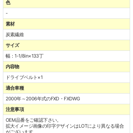
色
-
素材
炭素繊維
サイズ
幅：1-1/8in×133丁
内容物
ドライブベルト×1
適合車種
2000年～2006年式のFXD・FXDWG
注意事項
OEM品番をご確認下さい。
拡大イメージ画像の印字デザインはLOTにより異なる場合
がございます。