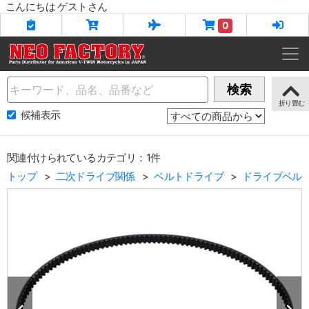
こんにちは ゲストさん
0
Name
検索
候補表示
関連付けられているカテゴリ：1件
トップ
二次ドライブ関係
ベルトドライブ
ドライブベル