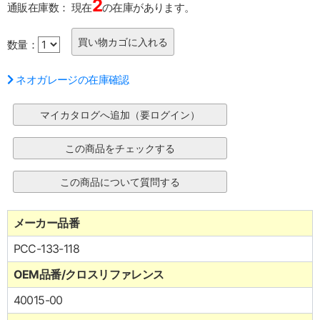
2
通販在庫数：
現在
の在庫があります。
数量：
ネオガレージの在庫確認
メーカー品番
PCC-133-118
OEM品番/クロスリファレンス
40015-00