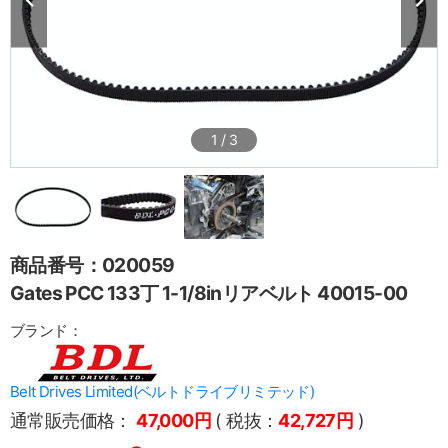
1
/
3
商品番号：020059
Gates PCC 133丁 1-1/8inリアベルト 40015-00
ブランド：
Belt Drives Limited(ベルトドライブリミテッド)
通常販売価格：
47,000円
( 税抜：
42,727円
)