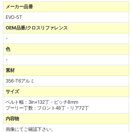
メーカー品番
EVO-5T
OEM品番/クロスリファレンス
-
色
-
素材
356-T6アルミ
サイズ
ベルト幅：3in×132丁・ピッチ8mm
プーリー丁数：フロント48丁・リア72丁
内容物
画像にてご確認下さい。