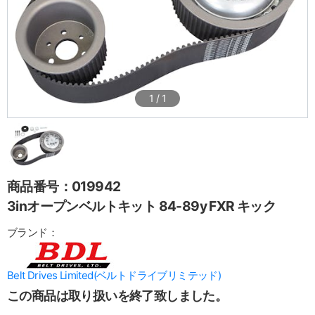
1
/
1
商品番号：019942
3inオープンベルトキット 84-89y FXR キック
ブランド：
Belt Drives Limited(ベルトドライブリミテッド)
この商品は取り扱いを終了致しました。