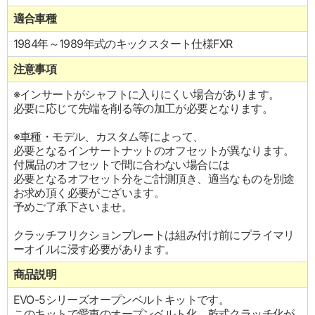
適合車種
1984年～1989年式のキックスタート仕様FXR
注意事項
※インサートがシャフトに入りにくい場合があります。
必要に応じて先端を削る等の加工が必要となります。
※車種・モデル、カスタム等によって、
必要となるインサートナットのオフセットが異なります。
付属品のオフセットで間に合わない場合には
必要となるオフセット分をご計測頂き、適当なものを別途
お求め頂く必要がございます。
予めご了承下さいませ。
クラッチフリクションプレートは組み付け前にプライマリ
ーオイルに浸す必要があります。
商品説明
EVO-5シリーズオープンベルトキットです。
このキットで愛車のオープンベルト化、乾式クラッチ化が