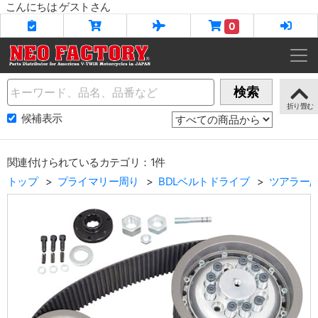
こんにちは ゲストさん
0
Name
検索
候補表示
関連付けられているカテゴリ：1件
トップ
プライマリー周り
BDLベルトドライブ
ツアラー/F