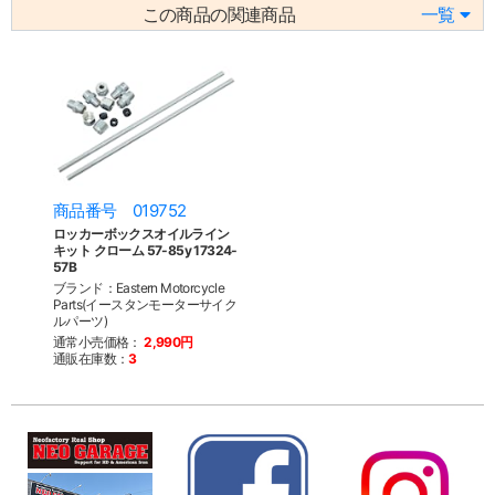
この商品の関連商品
一覧
商品番号 019752
ロッカーボックスオイルライン
キット クローム 57-85y 17324-
57B
ブランド：Eastern Motorcycle
Parts(イースタンモーターサイク
ルパーツ)
通常小売価格：
2,990円
通販在庫数：
3