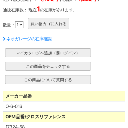
1
通販在庫数：
現在
の在庫があります。
数量：
ネオガレージの在庫確認
メーカー品番
O-6-016
OEM品番/クロスリファレンス
17324-58