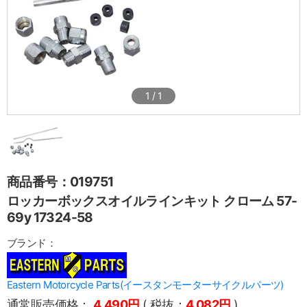
1
/
1
商品番号：019751
ロッカーボックスオイルラインキット クローム 57-
69y 17324-58
ブランド：
Eastern Motorcycle Parts(イースタンモーターサイクルパーツ)
通常販売価格：
4,490円
( 税抜：
4,082円
)