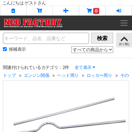
こんにちは ゲストさん
0
Name
検索
候補表示
関連付けられているカテゴリ：2件
全て表示
トップ
エンジン関係
ヘッド周り
ロッカー周り
その