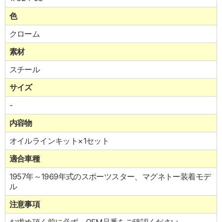
色
クローム
素材
スチール
サイズ
-
内容物
オイルラインキット×1セット
適合車種
1957年～1969年式のスポーツスター、マグネトー装着モデ
ル
注意事項