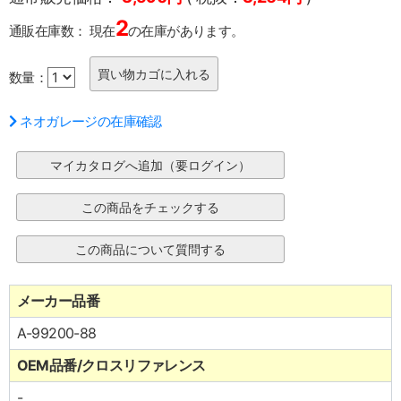
2
通販在庫数：
現在
の在庫があります。
数量：
ネオガレージの在庫確認
メーカー品番
A-99200-88
OEM品番/クロスリファレンス
-