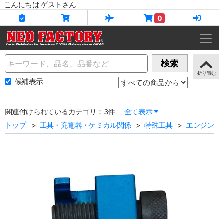
こんにちは ゲストさん
0
Name
検索
候補表示
関連付けられているカテゴリ：3件
全て表示
トップ
工具・充電器・ケミカル関係
特殊工具
エンジン