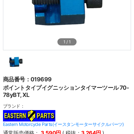
1
/
1
商品番号：019699
ポイントタイプイグニッションタイマーツール 70-
78yBT, XL
ブランド：
Eastern Motorcycle Parts(イースタンモーターサイクルパーツ)
通常販売価格：
3,590円
( 税抜：
3,264円
)