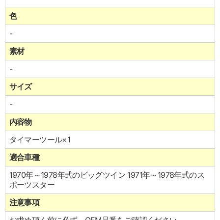
色
-
素材
-
サイズ
-
内容物
タイマーツール×1
適合車種
1970年～1978年式のビッグツイン 1971年～1978年式のス
ポーツスター
注意事項