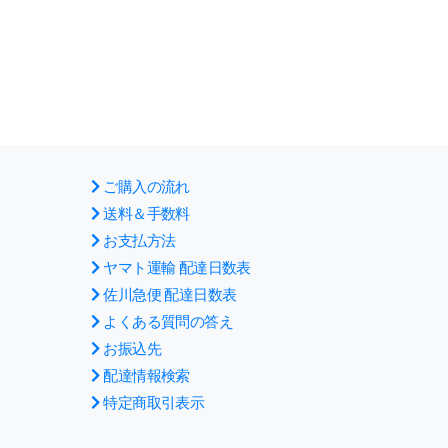
ご購入の流れ
送料＆手数料
お支払方法
ヤマト運輸 配達日数表
佐川急便 配達日数表
よくある質問の答え
お振込先
配達情報検索
特定商取引表示