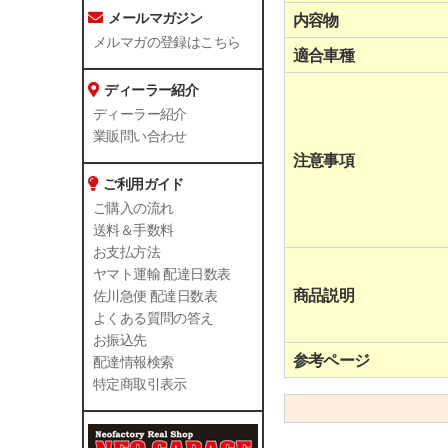
メールマガジン
内容物
メルマガの登録はこちら
適合車種
ディーラー紹介
ディーラー紹介
業販問い合わせ
注意事項
ご利用ガイド
ご購入の流れ
送料＆手数料
お支払方法
ヤマト運輸 配達日数表
商品説明
佐川急便 配達日数表
よくある質問の答え
お振込先
参考ページ
配達情報検索
特定商取引表示