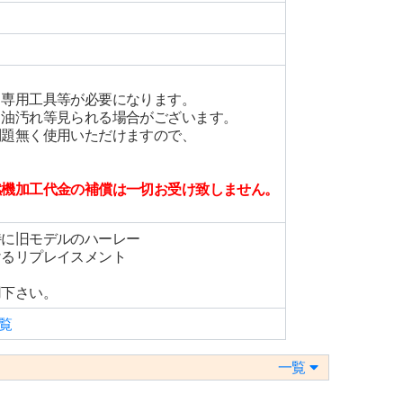
、専用工具等が必要になります。
、油汚れ等見られる場合がございます。
問題無く使用いただけますので、
燃機加工代金の補償は一切お受け致しません。
特に旧モデルのハーレー
けるリプレイスメント
用下さい。
覧
一覧