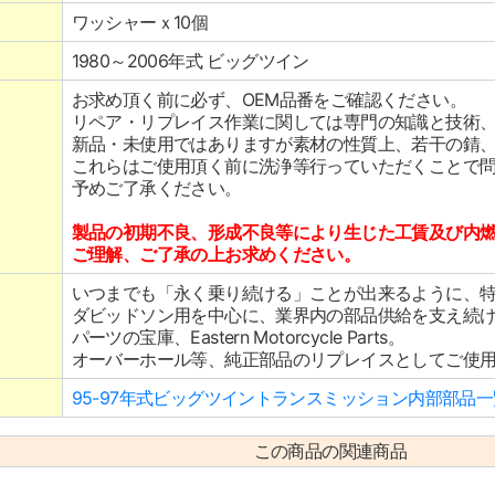
ワッシャーｘ10個
1980～2006年式 ビッグツイン
お求め頂く前に必ず、OEM品番をご確認ください。
リペア・リプレイス作業に関しては専門の知識と技術
新品・未使用ではありますが素材の性質上、若干の錆
これらはご使用頂く前に洗浄等行っていただくことで
予めご了承ください。
製品の初期不良、形成不良等により生じた工賃及び内
ご理解、ご了承の上お求めください。
いつまでも「永く乗り続ける」ことが出来るように、
ダビッドソン用を中心に、業界内の部品供給を支え続
パーツの宝庫、Eastern Motorcycle Parts。
オーバーホール等、純正部品のリプレイスとしてご使
95-97年式ビッグツイントランスミッション内部部品一
この商品の関連商品