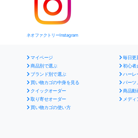
ネオファクトリーInstagram
マイページ
毎日更
商品別で選ぶ
初心者
ブランド別で選ぶ
ハーレ
買い物カゴの中身を見る
パーツ
クイックオーダー
商品動
取り寄せオーダー
メディ
買い物カゴの使い方