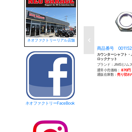
ネオファクトリーリアル店舗
商品番号 001152
カウンターシャフト・
ロックナット
ブランド：JIMS(ジムズ
通常小売価格：
870円
通販在庫数：
売り切れ
ネオファクトリーFaceBook