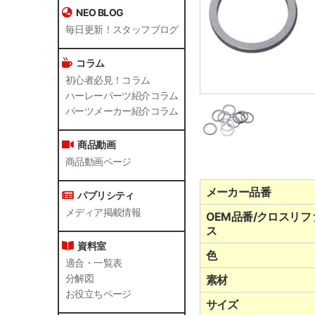
NEO BLOG
毎日更新！スタッフブログ
コラム
初心者必見！コラム
ハーレーパーツ紹介コラム
パーツメーカー紹介コラム
商品動画
商品動画ページ
メーカー品番
パブリシティ
メディア掲載情報
OEM品番/クロスリフ
ス
資料室
色
適合・一覧表
分解図
素材
お役立ちページ
サイズ