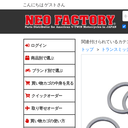
こんにちは ゲストさん
Na
関連付けられているカテ
ログイン
トップ
トランスミッ
商品別で選ぶ
ブランド別で選ぶ
買い物カゴの中身を見る
クイックオーダー
取り寄せオーダー
買い物カゴの使い方