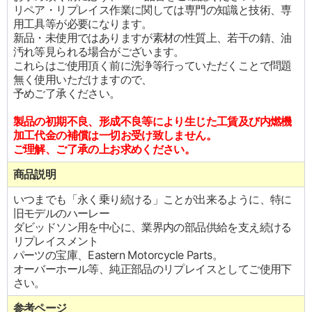
リペア・リプレイス作業に関しては専門の知識と技術、専
用工具等が必要になります。
新品・未使用ではありますが素材の性質上、若干の錆、油
汚れ等見られる場合がございます。
これらはご使用頂く前に洗浄等行っていただくことで問題
無く使用いただけますので、
予めご了承ください。
製品の初期不良、形成不良等により生じた工賃及び内燃機
加工代金の補償は一切お受け致しません。
ご理解、ご了承の上お求めください。
商品説明
いつまでも「永く乗り続ける」ことが出来るように、特に
旧モデルのハーレー
ダビッドソン用を中心に、業界内の部品供給を支え続ける
リプレイスメント
パーツの宝庫、Eastern Motorcycle Parts。
オーバーホール等、純正部品のリプレイスとしてご使用下
さい。
参考ページ