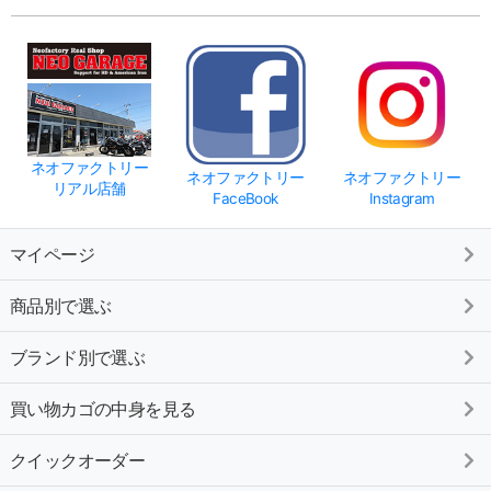
ネオファクトリー
ネオファクトリー
ネオファクトリー
リアル店舗
FaceBook
Instagram
マイページ
商品別で選ぶ
ブランド別で選ぶ
買い物カゴの中身を見る
クイックオーダー