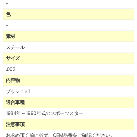
-
色
-
素材
スチール
サイズ
.002
内容物
ブッシュ×1
適合車種
1984年～1990年式のスポーツスター
注意事項
お求め頂く前に必ず、OEM品番をご確認ください。