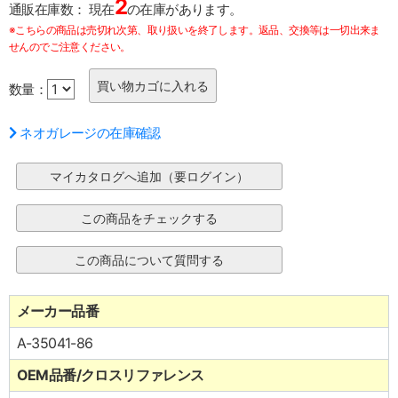
2
通販在庫数：
現在
の在庫があります。
※こちらの商品は売切れ次第、取り扱いを終了します。返品、交換等は一切出来ま
せんのでご注意ください。
数量：
ネオガレージの在庫確認
メーカー品番
A-35041-86
OEM品番/クロスリファレンス