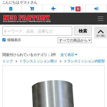
こんにちは ゲストさん
0
Name
検索
候補表示
関連付けられているカテゴリ：2件
全て表示
トップ
トランスミッション周り
トランスミッション内部部