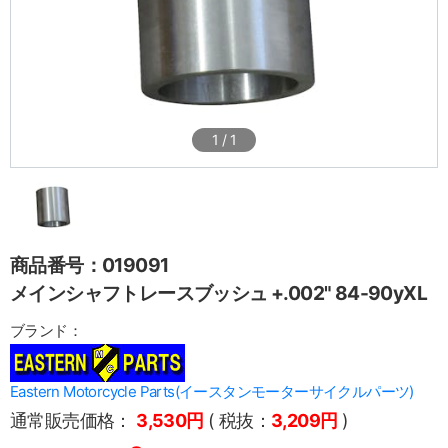
1
/
1
商品番号：019091
メインシャフトレースブッシュ +.002" 84-90yXL
ブランド：
Eastern Motorcycle Parts(イースタンモーターサイクルパーツ)
通常販売価格：
3,530円
( 税抜：
3,209円
)